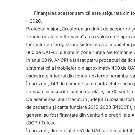
Finanțarea acestor servicii este asigurată din
– 2020.
Proiectul major „Creșterea gradului de acoperire și 
zonele rurale din România” are o valoare de aproxi
lucrărilor de înregistrare sistematică a imobilelor
660 de UAT-uri situate în zone rurale ale României.
În anul 2019, ANCPI a lansat patru proceduri de licit
sistematică a imobilelor din aproximativ 400 de UA
cadastrate integral din fonduri externe nerambursa
În prezent, 149 de comune sunt contractate sau în p
semnate și lucrările sunt în derulare, iar 60 sunt în
De asemenea, anul trecut, în județul Tulcea au fost 
de cadastru și carte funciară 2015-2023 (PNCCF), p
general au fost finanțate din veniturile proprii ale 
(OCPI) Tulcea.
În prezent, din totalul de 51 de UAT-uri din județu