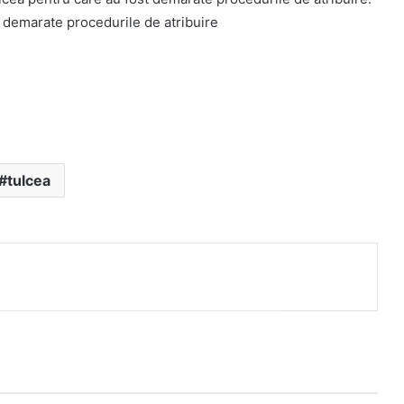
t demarate procedurile de atribuire
tulcea