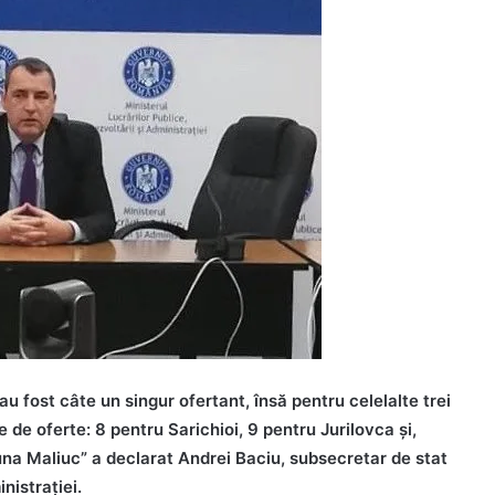
 fost câte un singur ofertant, însă pentru celelalte trei
de oferte: 8 pentru Sarichioi, 9 pentru Jurilovca şi,
una Maliuc” a declarat Andrei Baciu, subsecretar de stat
nistraţiei.