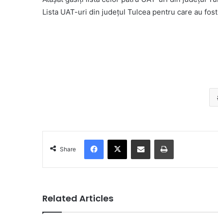
Lista UAT-uri din județul Tulcea pentru care au fos
Facebook
X
Share via Email
Print
Share
Related Articles