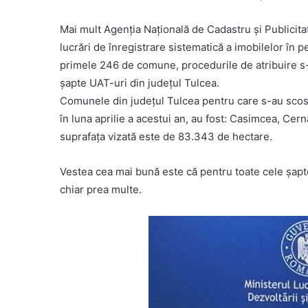
Mai mult Agenția Națională de Cadastru și Publicitat
lucrări de înregistrare sistematică a imobilelor în p
primele 246 de comune, procedurile de atribuire s-a
șapte UAT-uri din județul Tulcea.
Comunele din județul Tulcea pentru care s-au scos la
în luna aprilie a acestui an, au fost: Casimcea, Cern
suprafața vizată este de 83.343 de hectare.
Vestea cea mai bună este că pentru toate cele şapt
chiar prea multe.