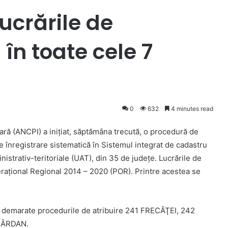
lucrările de
în toate cele 7
0
632
4 minutes read
iară (ANCPI) a inițiat, săptămâna trecută, o procedură de
de înregistrare sistematică în Sistemul integrat de cadastru
inistrativ-teritoriale (UAT), din 35 de județe. Lucrările de
rațional Regional 2014 – 2020 (POR). Printre acestea se
st demarate procedurile de atribuire 241 FRECĂŢEI, 242
MÂRDAN.