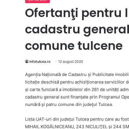
Ofertanţi pentru 
cadastru general 
comune tulcene
infotulcea.ro
12 august 2020
Agenția Națională de Cadastru și Publicitate Imobil
licitație deschisă pentru achiziționarea serviciilor 
și carte funciară a imobilelor din 261 de unități adm
cadastru general sunt finanțate prin Programul Ope
numără și patru comune din județul Tulcea.
Lista UAT-uri din județul Tulcea pentru care au fo
MIHAIL KOGĂLNICEANU, 243 NICULIŢEL şi 244 S