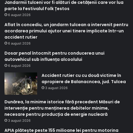
Jandarmii tulceni vor fi alături de cetățenii care vor lua
parte la Festivalul Folk Țestos
6 august 2026
Aflat în concediu, un jandarm tulcean a intervenit pentru
acordarea primului ajutor unei tinere implicate într-un
accident rutier
6 august 2026
Dosar penal întocmit pentru conducerea unui
autovehicul sub influența alcoolului
6 august 2026
Accident rutier cu cu două victime în
apropiere de Balanacncea, jud. Tulcea
3 august 2026
Dunărea, la minime istorice fără precedent Măsuri de
intervenție pentru menținerea debitelor minime,
necesare pentru producția de energie nucleară
3 august 2026
APIA plătește peste 155 milioane lei pentru motorina