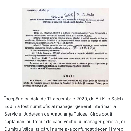
Începând cu data de 17 decembrie 2020, dr. Ali Kilo Salah
Eddin a fost numit oficial manager general interimar la
Serviciul Judeţean de Ambulanţă Tulcea. Circa două
săptămâni au trecut de când vechiului manager general, dr.
Dumitru Vâlcu, (a cărui nume s-a confundat decenii întregi