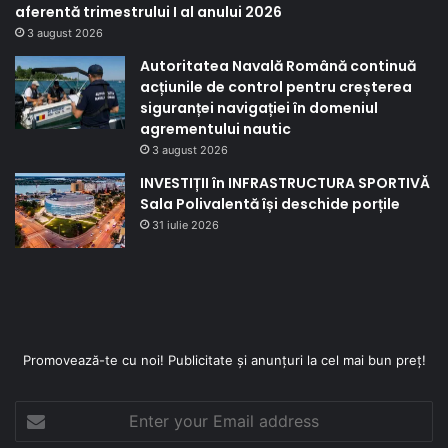
aferentă trimestrului I al anului 2026
3 august 2026
Autoritatea Navală Română continuă
acțiunile de control pentru creșterea
siguranței navigației în domeniul
agrementului nautic
3 august 2026
INVESTIȚII în INFRASTRUCTURA SPORTIVĂ
Sala Polivalentă își deschide porțile
31 iulie 2026
Promovează-te cu noi! Publicitate și anunțuri la cel mai bun preț!
Enter
your