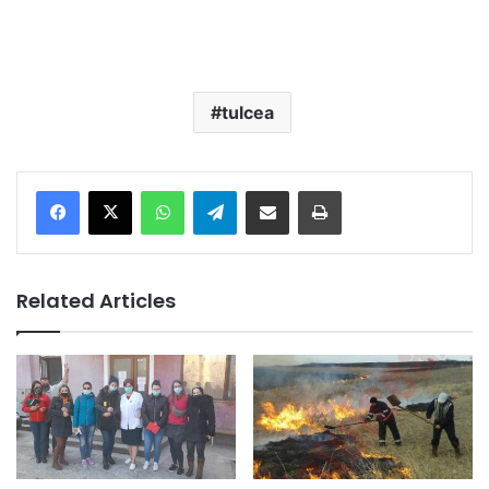
tulcea
Facebook
X
WhatsApp
Telegram
Share via Email
Print
Related Articles