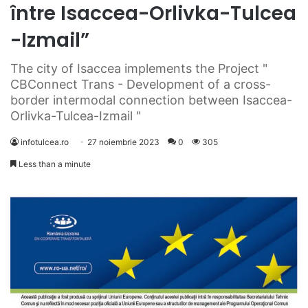
între Isaccea-Orlivka-Tulcea
-Izmail”
The city of Isaccea implements the Project "
CBConnect Trans - Development of a cross-
border intermodal connection between Isaccea-
Orlivka-Tulcea-Izmail "
infotulcea.ro
27 noiembrie 2023
0
305
Less than a minute