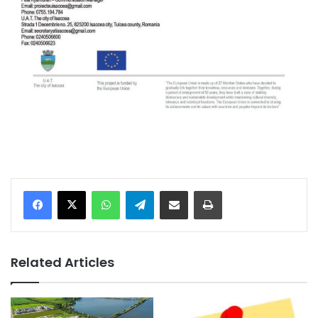
Facebook
X
WhatsApp
Telegram
Share via Email
Print
Related Articles