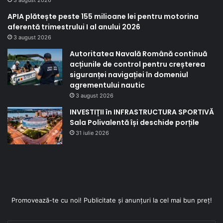
APIA plătește peste 155 milioane lei pentru motorina
aferentă trimestrului I al anului 2026
3 august 2026
Autoritatea Navală Română continuă
acțiunile de control pentru creșterea
siguranței navigației în domeniul
agrementului nautic
3 august 2026
INVESTIȚII în INFRASTRUCTURA SPORTIVĂ
Sala Polivalentă își deschide porțile
31 iulie 2026
Promovează-te cu noi! Publicitate și anunțuri la cel mai bun preț!