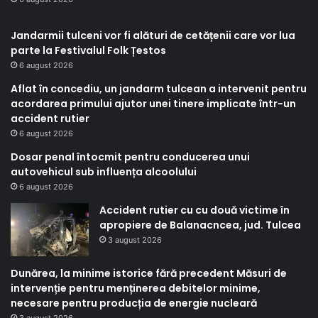
Jandarmii tulceni vor fi alături de cetățenii care vor lua
parte la Festivalul Folk Țestos
6 august 2026
Aflat în concediu, un jandarm tulcean a intervenit pentru
acordarea primului ajutor unei tinere implicate într-un
accident rutier
6 august 2026
Dosar penal întocmit pentru conducerea unui
autovehicul sub influența alcoolului
6 august 2026
Accident rutier cu cu două victime în
apropiere de Balanacncea, jud. Tulcea
3 august 2026
Dunărea, la minime istorice fără precedent Măsuri de
intervenție pentru menținerea debitelor minime,
necesare pentru producția de energie nucleară
3 august 2026