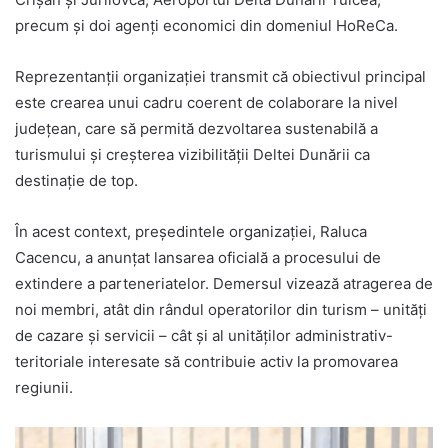
precum și doi agenți economici din domeniul HoReCa.
Reprezentanții organizației transmit că obiectivul principal
este crearea unui cadru coerent de colaborare la nivel
județean, care să permită dezvoltarea sustenabilă a
turismului și creșterea vizibilității Deltei Dunării ca
destinație de top.
În acest context, președintele organizației, Raluca
Cacencu, a anunțat lansarea oficială a procesului de
extindere a parteneriatelor. Demersul vizează atragerea de
noi membri, atât din rândul operatorilor din turism – unități
de cazare și servicii – cât și al unităților administrativ-
teritoriale interesate să contribuie activ la promovarea
regiunii.