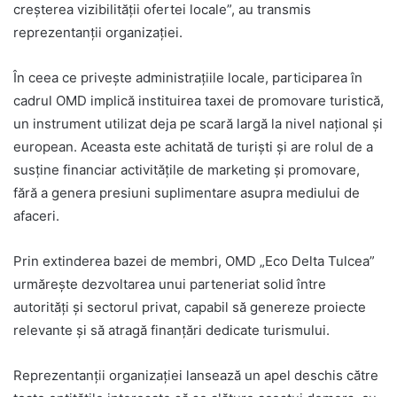
creșterea vizibilității ofertei locale”, au transmis
reprezentanții organizației.
În ceea ce privește administrațiile locale, participarea în
cadrul OMD implică instituirea taxei de promovare turistică,
un instrument utilizat deja pe scară largă la nivel național și
european. Aceasta este achitată de turiști și are rolul de a
susține financiar activitățile de marketing și promovare,
fără a genera presiuni suplimentare asupra mediului de
afaceri.
Prin extinderea bazei de membri, OMD „Eco Delta Tulcea”
urmărește dezvoltarea unui parteneriat solid între
autorități și sectorul privat, capabil să genereze proiecte
relevante și să atragă finanțări dedicate turismului.
Reprezentanții organizației lansează un apel deschis către