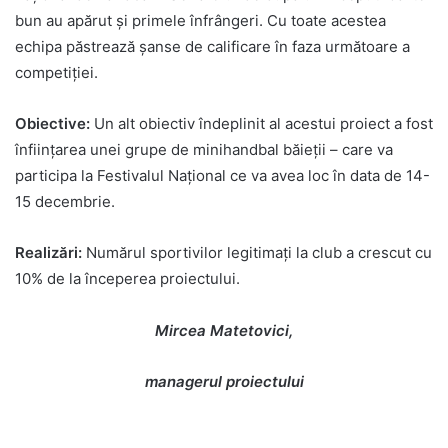
bun au apărut și primele înfrângeri. Cu toate acestea
echipa păstrează șanse de calificare în faza următoare a
competiției.
Obiective:
Un alt obiectiv îndeplinit al acestui proiect a fost
înființarea unei grupe de minihandbal băieții – care va
participa la Festivalul Național ce va avea loc în data de 14-
15 decembrie.
Realizări:
Numărul sportivilor legitimați la club a crescut cu
10% de la începerea proiectului.
Mircea Matetovici,
managerul proiectului