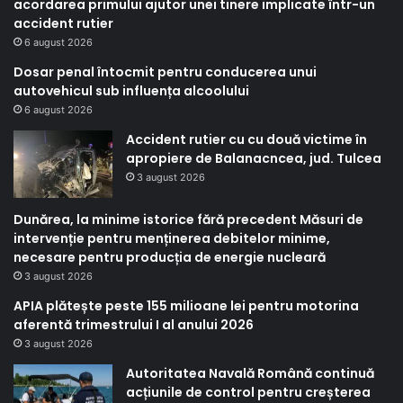
acordarea primului ajutor unei tinere implicate într-un
accident rutier
6 august 2026
Dosar penal întocmit pentru conducerea unui
autovehicul sub influența alcoolului
6 august 2026
Accident rutier cu cu două victime în
apropiere de Balanacncea, jud. Tulcea
3 august 2026
Dunărea, la minime istorice fără precedent Măsuri de
intervenție pentru menținerea debitelor minime,
necesare pentru producția de energie nucleară
3 august 2026
APIA plătește peste 155 milioane lei pentru motorina
aferentă trimestrului I al anului 2026
3 august 2026
Autoritatea Navală Română continuă
acțiunile de control pentru creșterea