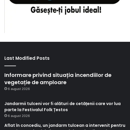
Last Modified Posts
Informare privind situația incendiilor de
vegetație de amploare
6 august 2026
Jandarmii tulceni vor fi alături de cetățenii care vor lua
parte la Festivalul Folk Țestos
6 august 2026
Aflat în concediu, un jandarm tulcean a intervenit pentru