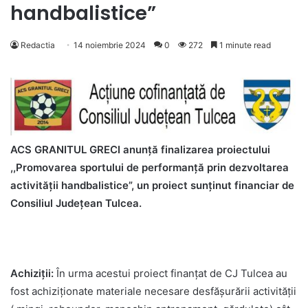
handbalistice”
Redactia
14 noiembrie 2024
0
272
1 minute read
ACS GRANITUL GRECI anunță finalizarea proiectului
,,Promovarea sportului de performanță prin dezvoltarea
activității handbalistice”, un proiect sunținut financiar de
Consiliul Județean Tulcea.
Achiziții:
În urma acestui proiect finanțat de CJ Tulcea au
fost achiziționate materiale necesare desfășurării activității