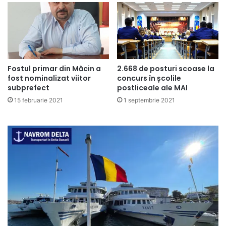
Fostul primar din Măcin a
2.668 de posturi scoase la
fost nominalizat viitor
concurs în școlile
subprefect
postliceale ale MAI
15 februarie 2021
1 septembrie 2021