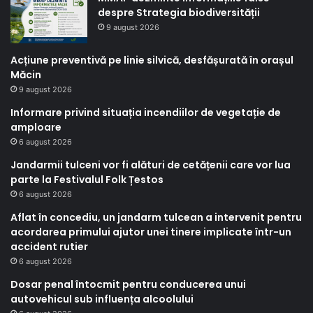
despre Strategia biodiversității
9 august 2026
Acțiune preventivă pe linie silvică, desfășurată în orașul
Măcin
9 august 2026
Informare privind situația incendiilor de vegetație de
amploare
6 august 2026
Jandarmii tulceni vor fi alături de cetățenii care vor lua
parte la Festivalul Folk Țestos
6 august 2026
Aflat în concediu, un jandarm tulcean a intervenit pentru
acordarea primului ajutor unei tinere implicate într-un
accident rutier
6 august 2026
Dosar penal întocmit pentru conducerea unui
autovehicul sub influența alcoolului