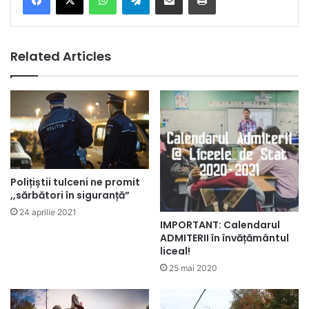
Related Articles
Polițiștii tulceni ne promit
,,sărbători în siguranță”
24 aprilie 2021
IMPORTANT: Calendarul
ADMITERII în învățământul
liceal!
25 mai 2020