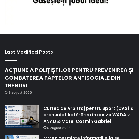
Last Modified Posts
ACȚIUNE A POLIȚIȘTILOR PENTRU PREVENIREA ȘI
COMBATEREA FAPTELOR ANTISOCIALE DIN
TRENURI
9 august 2026
Curtea de Arbitraj pentru Sport (CAS) a
pronunțat hotărârea în cauza WADA v.
ANAD & Matei Cosmin Gabriel
9 august 2026
MMAP dezminte informațiile false