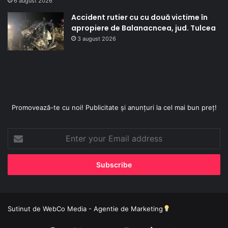
6 august 2026
Accident rutier cu cu două victime în
apropiere de Balanacncea, jud. Tulcea
3 august 2026
Promovează-te cu noi! Publicitate și anunțuri la cel mai bun preț!
Enter
your
Email
address
Sutinut de
WebCo Media - Agentie de Marketing