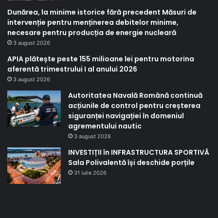
Dunărea, la minime istorice fără precedent Măsuri de
intervenție pentru menținerea debitelor minime,
necesare pentru producția de energie nucleară
3 august 2026
APIA plătește peste 155 milioane lei pentru motorina
aferentă trimestrului I al anului 2026
3 august 2026
Autoritatea Navală Română continuă
acțiunile de control pentru creșterea
siguranței navigației în domeniul
agrementului nautic
3 august 2026
INVESTIȚII în INFRASTRUCTURA SPORTIVĂ
Sala Polivalentă își deschide porțile
31 iulie 2026