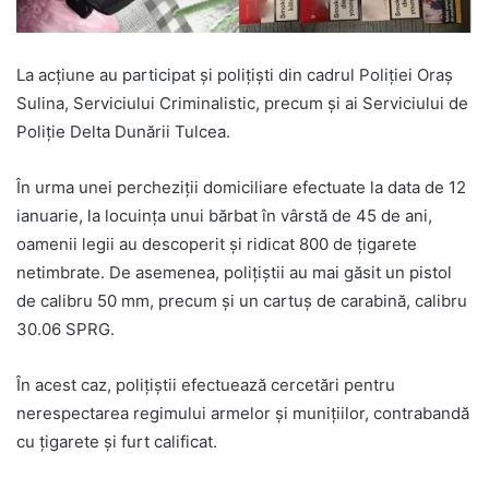
La acțiune au participat și polițiști din cadrul Poliției Oraș
Sulina, Serviciului Criminalistic, precum și ai Serviciului de
Poliție Delta Dunării Tulcea.
În urma unei percheziții domiciliare efectuate la data de 12
ianuarie, la locuința unui bărbat în vârstă de 45 de ani,
oamenii legii au descoperit și ridicat 800 de țigarete
netimbrate. De asemenea, polițiștii au mai găsit un pistol
de calibru 50 mm, precum și un cartuș de carabină, calibru
30.06 SPRG.
În acest caz, polițiștii efectuează cercetări pentru
nerespectarea regimului armelor și munițiilor, contrabandă
cu țigarete și furt calificat.