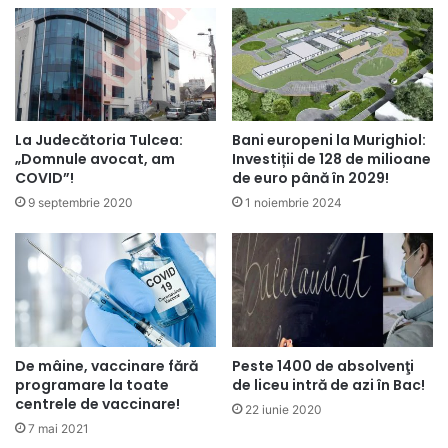
La Judecătoria Tulcea:
Bani europeni la Murighiol:
„Domnule avocat, am
Investiții de 128 de milioane
COVID”!
de euro până în 2029!
9 septembrie 2020
1 noiembrie 2024
De mâine, vaccinare fără
Peste 1400 de absolvenţi
programare la toate
de liceu intră de azi în Bac!
centrele de vaccinare!
22 iunie 2020
7 mai 2021