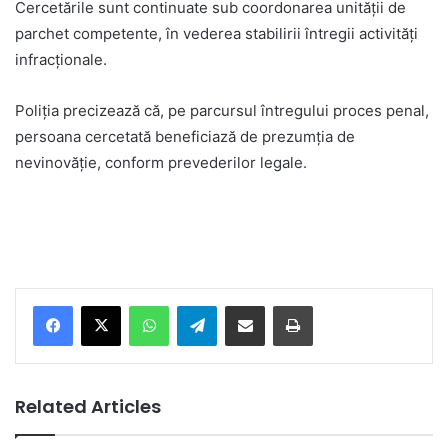
Cercetările sunt continuate sub coordonarea unității de
parchet competente, în vederea stabilirii întregii activități
infracționale.
Poliția precizează că, pe parcursul întregului proces penal,
persoana cercetată beneficiază de prezumția de
nevinovăție, conform prevederilor legale.
Facebook
X
WhatsApp
Telegram
Share via Email
Print
Related Articles