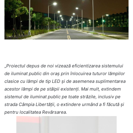
„
Proiectul depus de noi vizează eficientizarea sistemului
de iluminat public din oraş prin înlocuirea tuturor lămpilor
clasice cu lămpi de tip LED şi de asemenea suplimentarea
acestor lămpi de pe stâlpii existenţi. Mai mult, extindem
sistemul de iluminat public pe toate străzile, inclusiv pe
strada Câmpia Libertăţii, o extindere urmând a fi făcută şi
pentru localitatea Revărsarea.