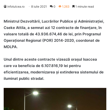
infotulcea.ro
8 iulie 2021
0
1.263
1 minute read
Ministrul Dezvoltării, Lucrărilor Publice și Administrației,
Cseke Attila, a semnat azi 12 contracte de finanțare, în
valoare totală de 43.936.674,46 de lei, prin Programul
Operațional Regional (POR) 2014-2020, coordonat de
MDLPA.
Unul dintre aceste contracte vizează orașul Isaccea
care va beneficia de 6.107.816,19 lei pentru
eficientizarea, modernizarea și extinderea sistemului de
iluminat public stradal.