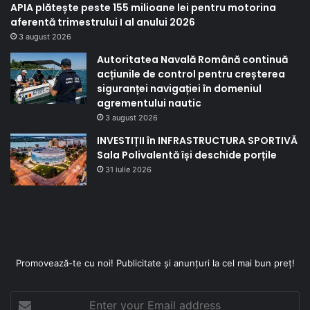
APIA plătește peste 155 milioane lei pentru motorina
aferentă trimestrului I al anului 2026
3 august 2026
Autoritatea Navală Română continuă
acțiunile de control pentru creșterea
siguranței navigației în domeniul
agrementului nautic
3 august 2026
INVESTIȚII în INFRASTRUCTURA SPORTIVĂ
Sala Polivalentă își deschide porțile
31 iulie 2026
Promovează-te cu noi! Publicitate și anunțuri la cel mai bun preț!
Enter