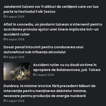
Jandarmii tulceni vor fi alături de cetățenii care vor lua
parte la Festivalul Folk Țestos
6 august 2026
Aflat în concediu, un jandarm tulcean a intervenit pentru
acordarea primului ajutor unei tinere implicate într-un
accident rutier
6 august 2026
Dosar penal întocmit pentru conducerea unui
autovehicul sub influența alcoolului
6 august 2026
Accident rutier cu cu două victime în
apropiere de Balanacncea, jud. Tulcea
3 august 2026
Dunărea, la minime istorice fără precedent Măsuri de
intervenție pentru menținerea debitelor minime,
necesare pentru producția de energie nucleară
3 august 2026