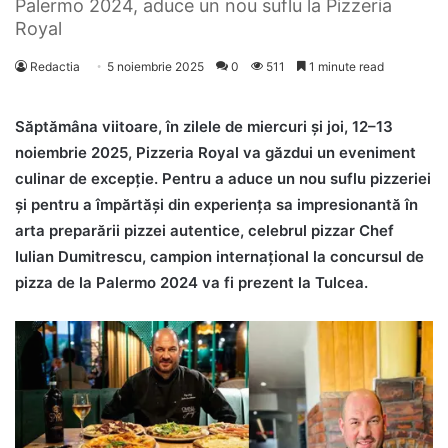
Palermo 2024, aduce un nou suflu la Pizzeria
Royal
Redactia
5 noiembrie 2025
0
511
1 minute read
Săptămâna viitoare, în zilele de miercuri și joi, 12–13
noiembrie 2025, Pizzeria Royal va găzdui un eveniment
culinar de excepție. Pentru a aduce un nou suflu pizzeriei
și pentru a împărtăși din experiența sa impresionantă în
arta preparării pizzei autentice, celebrul pizzar Chef
Iulian Dumitrescu, campion internațional la concursul de
pizza de la Palermo 2024 va fi prezent la Tulcea.