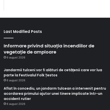
Last Modified Posts
Informare privind situația incendiilor de
vegetație de amploare
6 august 2026
Jandarmii tulceni vor fi alături de cetățenii care vor lua
parte la Festivalul Folk Țestos
6 august 2026
Aflat în concediu, un jandarm tulcean a intervenit pentru
acordarea primului ajutor unei tinere implicate într-un
accident rutier
6 august 2026