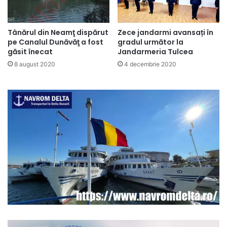
Tânărul din Neamţ dispărut
Zece jandarmi avansați în
pe Canalul Dunăvăţ a fost
gradul următor la
găsit înecat
Jandarmeria Tulcea
8 august 2020
4 decembrie 2020