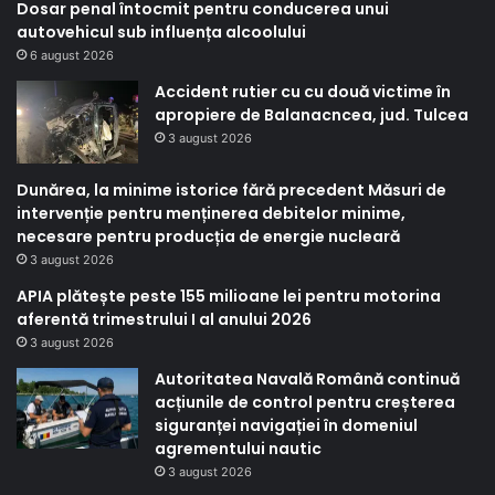
Dosar penal întocmit pentru conducerea unui
autovehicul sub influența alcoolului
6 august 2026
Accident rutier cu cu două victime în
apropiere de Balanacncea, jud. Tulcea
3 august 2026
Dunărea, la minime istorice fără precedent Măsuri de
intervenție pentru menținerea debitelor minime,
necesare pentru producția de energie nucleară
3 august 2026
APIA plătește peste 155 milioane lei pentru motorina
aferentă trimestrului I al anului 2026
3 august 2026
Autoritatea Navală Română continuă
acțiunile de control pentru creșterea
siguranței navigației în domeniul
agrementului nautic
3 august 2026