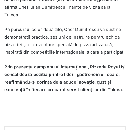
afirmă Chef Iulian Dumitrescu, înainte de vizita sa la
Tulcea.
Pe parcursul celor două zile, Chef Dumitrescu va susține
demonstrații practice, sesiuni de instruire pentru echipa
pizzeriei și o prezentare specială de pizza artizanală,
inspirată din competițiile internaționale la care a participat.
Prin prezența campionului internațional, Pizzeria Royal își
consolidează poziția printre liderii gastronomiei locale,
reafirmându-și dorința de a aduce inovație, gust și
excelență în fiecare preparat servit clienților din Tulcea.