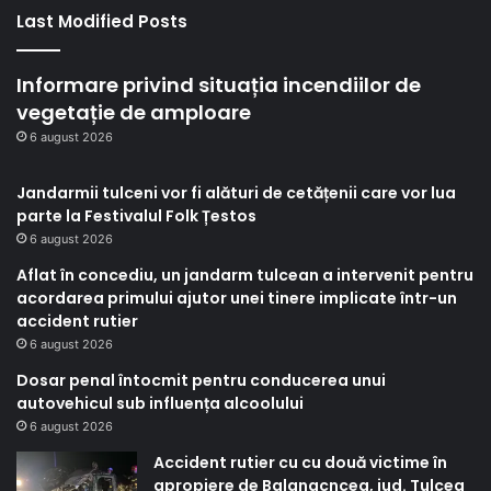
Last Modified Posts
Informare privind situația incendiilor de
vegetație de amploare
6 august 2026
Jandarmii tulceni vor fi alături de cetățenii care vor lua
parte la Festivalul Folk Țestos
6 august 2026
Aflat în concediu, un jandarm tulcean a intervenit pentru
acordarea primului ajutor unei tinere implicate într-un
accident rutier
6 august 2026
Dosar penal întocmit pentru conducerea unui
autovehicul sub influența alcoolului
6 august 2026
Accident rutier cu cu două victime în
apropiere de Balanacncea, jud. Tulcea