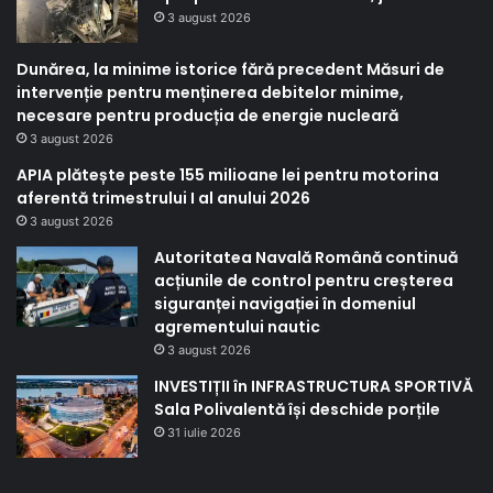
3 august 2026
Dunărea, la minime istorice fără precedent Măsuri de
intervenție pentru menținerea debitelor minime,
necesare pentru producția de energie nucleară
3 august 2026
APIA plătește peste 155 milioane lei pentru motorina
aferentă trimestrului I al anului 2026
3 august 2026
Autoritatea Navală Română continuă
acțiunile de control pentru creșterea
siguranței navigației în domeniul
agrementului nautic
3 august 2026
INVESTIȚII în INFRASTRUCTURA SPORTIVĂ
Sala Polivalentă își deschide porțile
31 iulie 2026