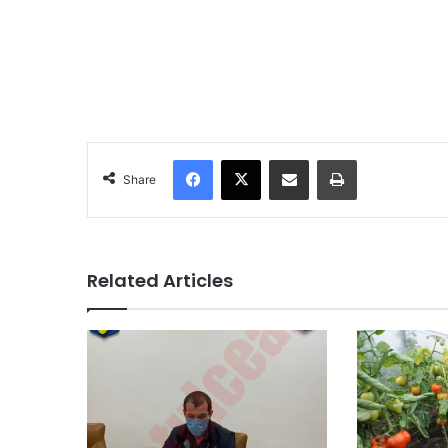
Facebook
X
Share via Email
Print
Share
Related Articles