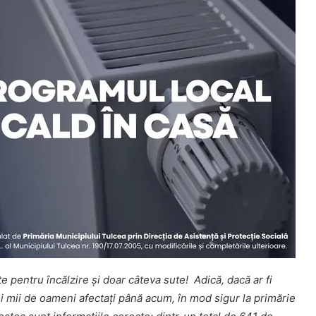
e pentru încălzire și doar câteva sute! Adică, dacă ar fi
 și mii de oameni afectați până acum, în mod sigur la primărie