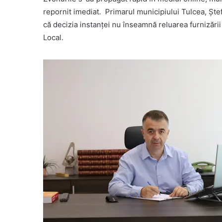
repornit imediat. Primarul municipiului Tulcea, Ștef
că decizia instanței nu înseamnă reluarea furnizării
Local.