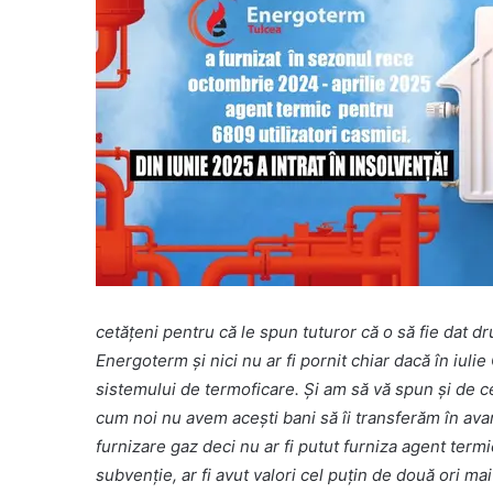
cetățeni pentru că le spun tuturor că o să fie dat dr
Energoterm și nici nu ar fi pornit chiar dacă în iulie
sistemului de termoficare. Și am să vă spun și de c
cum noi nu avem acești bani să îi transferăm în ava
furnizare gaz deci nu ar fi putut furniza agent termi
subvenție, ar fi avut valori cel puțin de două ori mai