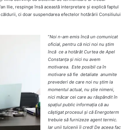
an Ilie, respinge însă această interpretare și explică faptul
 căldurii, ci doar suspendarea efectelor hotărârii Consiliului
”
Noi n-am emis încă un comunicat
oficial, pentru că nici noi nu știm
încă ce a hotărât Curtea de Apel
Constanța și nici nu avem
motivarea. Este posibil ca în
motivare să fie detaliate anumite
prevederi de care noi nu știm la
momentul actual, nu știe nimeni,
nici măcar cei care au răspândit în
spațiul public informația că au
câștigat procesul și că Energoterm
trebuie să furnizeze agent termic.
Iar unii tulcenii îi cred!
De aceea fac