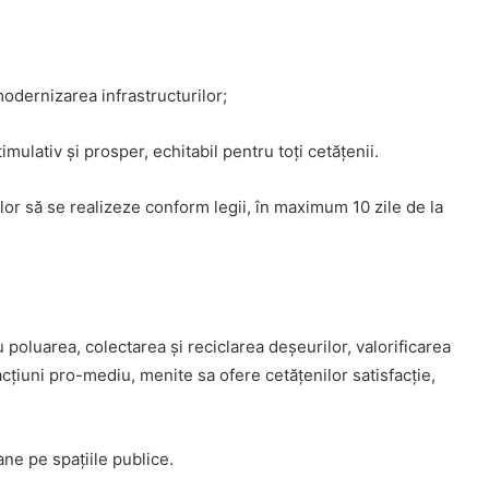
modernizarea infrastructurilor;
imulativ și prosper, echitabil pentru toți cetățenii.
elor să se realizeze conform legii, în maximum 10 zile de la
poluarea, colectarea și reciclarea deșeurilor, valorificarea
acțiuni pro-mediu, menite sa ofere cetățenilor satisfacție,
ane pe spațiile publice.