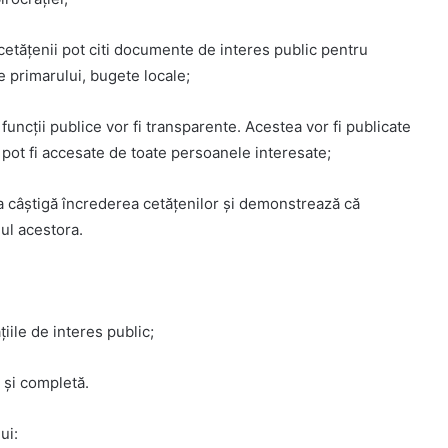
etățenii pot citi documente de interes public pentru
le primarului, bugete locale;
funcții publice vor fi transparente. Acestea vor fi publicate
 pot fi accesate de toate persoanele interesate;
ia câștigă încrederea cetățenilor și demonstrează că
iul acestora.
țiile de interes public;
 și completă.
ui: