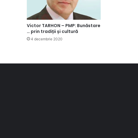
Victor TARHON – PMP: Bunăstare
… prin tradiții și cultură
4 decembrie 2020