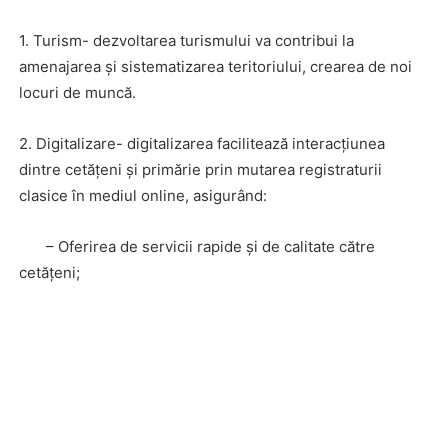
1. Turism- dezvoltarea turismului va contribui la
amenajarea și sistematizarea teritoriului, crearea de noi
locuri de muncă.
2. Digitalizare- digitalizarea facilitează interacțiunea
dintre cetățeni și primărie prin mutarea registraturii
clasice în mediul online, asigurând:
– Oferirea de servicii rapide și de calitate către
cetățeni;