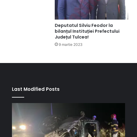
Deputatul Silviu Feodor la
bilanțul Instituției Prefectului
Județul Tulcea!
9 martie 2023
Last Modified Posts