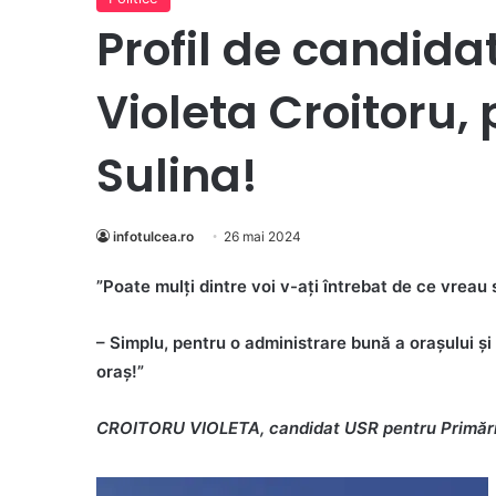
Profil de candida
Violeta Croitoru,
Sulina!
infotulcea.ro
26 mai 2024
”Poate mulți dintre voi v-ați întrebat de ce vreau
– Simplu, pentru o administrare bună a orașului ș
oraș!”
CROITORU VIOLETA, candidat USR pentru Primări