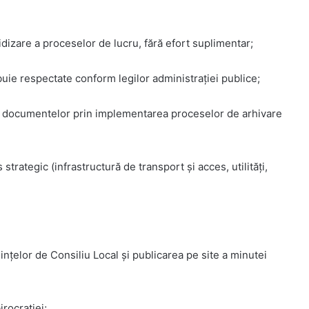
idizare a proceselor de lucru, fără efort suplimentar;
ebuie respectate conform legilor administrației publice;
 a documentelor prin implementarea proceselor de arhivare
 strategic (infrastructură de transport și acces, utilități,
nțelor de Consiliu Local și publicarea pe site a minutei
rocrației;