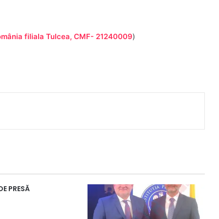
România filiala Tulcea, CMF- 21240009
)
DE PRESĂ