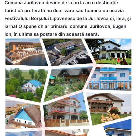
Comuna Jurilovca devine de la an la an o destinație
turistică preferată nu doar vara sau toamna cu ocazia
Festivalului Borșului Lipovenesc de la Jurilovca ci, iară, și
iarna! O spune chiar primarul comunei Jurilovca, Eugen
Ion, în ultima sa postare din această seară.