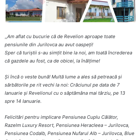
,,
Am aflat cu bucurie că de Revelion aproape toate
pensiunile din Jurilovca au avut oaspeți!
Sper că turiștii s-au simțit bine la noi, am toată încrederea
că gazdele au fost, ca de obicei, la înălțime!
Și încă o veste bună! Multă lume a ales să petreacă și
sărbătorile pe rit vechi la noi: Crăciunul pe data de 7
Ianuarie și Revelionul cu o săptămâna mai târziu, pe 13
spre 14 Ianuarie.
Felicitări pentru implicare Pensiunea Cuplu Călător,
Razelm Luxury Resort, Pensiunea Heracleea – Jurilovca,
Pensiunea Codalb, Pensiunea Nufarul Alb – Jurilovca, Blue