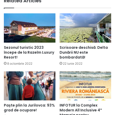
Related Articles
Sezonul turistic 2023
Scrisoare deschisă: Delta
începe de la Razelm Luxury
Dunării NU este
Resort!
bombardată!
8 octombrie 2022
22 iunie 2022
Paște plin la Jurilovca: 93%
INFOTUR la Complex
grad de ocupare!
Modern All Inclusive 4*