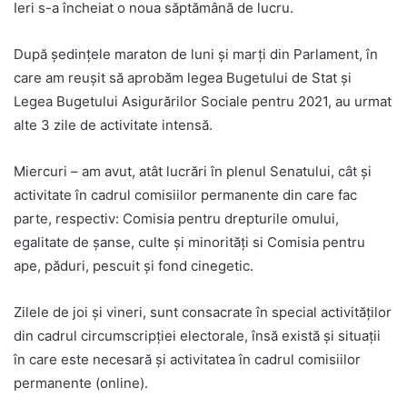
Ieri s-a încheiat o noua săptămână de lucru.
După ședințele maraton de luni și marți din Parlament, în
care am reușit să aprobăm legea Bugetului de Stat și
Legea Bugetului Asigurărilor Sociale pentru 2021, au urmat
alte 3 zile de activitate intensă.
Miercuri – am avut, atât lucrări în plenul Senatului, cât și
activitate în cadrul comisiilor permanente din care fac
parte, respectiv: Comisia pentru drepturile omului,
egalitate de șanse, culte şi minorităţi si Comisia pentru
ape, păduri, pescuit și fond cinegetic.
Zilele de joi și vineri, sunt consacrate în special activităților
din cadrul circumscripției electorale, însă există și situații
în care este necesară și activitatea în cadrul comisiilor
permanente (online).