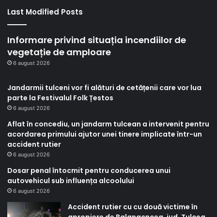
Last Modified Posts
Informare privind situația incendiilor de
vegetație de amploare
6 august 2026
Jandarmii tulceni vor fi alături de cetățenii care vor lua
parte la Festivalul Folk Țestos
6 august 2026
Aflat în concediu, un jandarm tulcean a intervenit pentru
acordarea primului ajutor unei tinere implicate într-un
accident rutier
6 august 2026
Dosar penal întocmit pentru conducerea unui
autovehicul sub influența alcoolului
6 august 2026
Accident rutier cu cu două victime în
apropiere de Balanacncea, jud. Tulcea