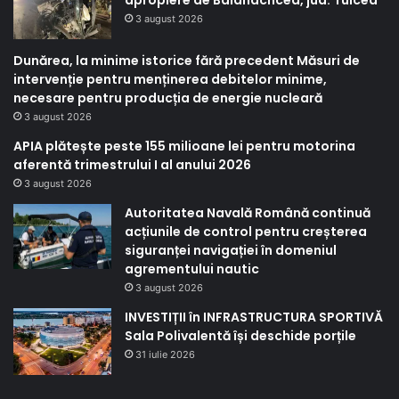
3 august 2026
Dunărea, la minime istorice fără precedent Măsuri de
intervenție pentru menținerea debitelor minime,
necesare pentru producția de energie nucleară
3 august 2026
APIA plătește peste 155 milioane lei pentru motorina
aferentă trimestrului I al anului 2026
3 august 2026
Autoritatea Navală Română continuă
acțiunile de control pentru creșterea
siguranței navigației în domeniul
agrementului nautic
3 august 2026
INVESTIȚII în INFRASTRUCTURA SPORTIVĂ
Sala Polivalentă își deschide porțile
31 iulie 2026