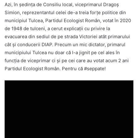
Azi, în ședința de Consiliu local, viceprimarul Dragoș
Simion, reprezentantul celei de-a treia forțe politice din
municipiul Tulcea, Partidul Ecologist Român, votat în 2020
de 1948 de tulceni, a cerut explicații cu privire la
evacuarea din sediul de pe strada Victoriei atât primarului
cât și conducerii DIAP. Precum un mic dictator, primarul
municipiului Tulcea nu doar că l-a jignit pe cel ales în
funcția de viceprimar ci și pe cei care au votat acum 2 ani
Partidul Ecologist Român. Pentru că #seppate!