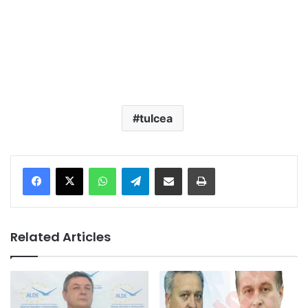
tulcea
Facebook
X
WhatsApp
Telegram
Share via Email
Print
Related Articles