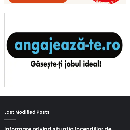
Last Modified Posts
Informare privind situația incendiilor de