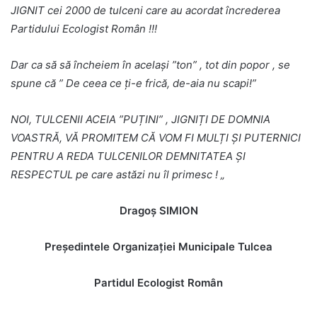
JIGNIT cei 2000 de tulceni care au acordat încrederea
Partidului Ecologist Român !!!
Dar ca să să încheiem în același ”ton” , tot din popor , se
spune că ” De ceea ce ți-e frică, de-aia nu scapi!”
NOI, TULCENII ACEIA ”PUȚINI” , JIGNIȚI DE DOMNIA
VOASTRĂ, VĂ PROMITEM CĂ VOM FI MULȚI ȘI PUTERNICI
PENTRU A REDA TULCENILOR DEMNITATEA ȘI
RESPECTUL pe care astăzi nu îl primesc ! „
Dragoș SIMION
Președintele Organizației Municipale Tulcea
Partidul Ecologist Român