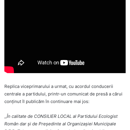
Replica viceprimarului a urmat, cu acordul conducerii
centrale a partidului, printr-un comunicat de presă a cărui
conținut îl publicăm în continuare mai jos:
,,
În calitate de CONSILIER LOCAL al Partidului Ecologist
Român dar și de Președinte al Organizașiei Municipale