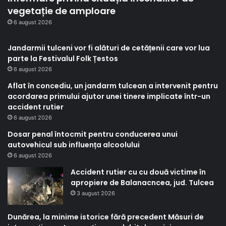
vegetație de amploare
6 august 2026
Jandarmii tulceni vor fi alături de cetățenii care vor lua
parte la Festivalul Folk Țestos
6 august 2026
Aflat în concediu, un jandarm tulcean a intervenit pentru
acordarea primului ajutor unei tinere implicate într-un
accident rutier
6 august 2026
Dosar penal întocmit pentru conducerea unui
autovehicul sub influența alcoolului
6 august 2026
Accident rutier cu cu două victime în
apropiere de Balanacncea, jud. Tulcea
3 august 2026
Dunărea, la minime istorice fără precedent Măsuri de