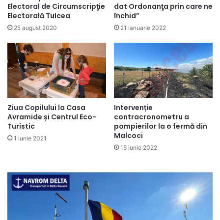
Electoral de Circumscripţie
dat Ordonanţa prin care ne
Electorală Tulcea
închid”
25 august 2020
21 ianuarie 2022
Ziua Copilului la Casa
Intervenție
Avramide și Centrul Eco-
contracronometru a
Turistic
pompierilor la o fermă din
Malcoci
1 iunie 2021
15 iunie 2022