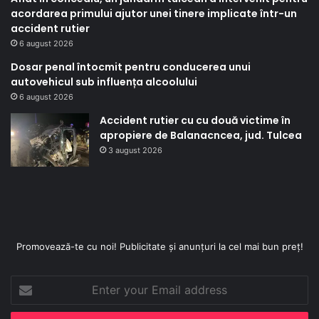
acordarea primului ajutor unei tinere implicate într-un
accident rutier
6 august 2026
Dosar penal întocmit pentru conducerea unui
autovehicul sub influența alcoolului
6 august 2026
Accident rutier cu cu două victime în
apropiere de Balanacncea, jud. Tulcea
3 august 2026
Promovează-te cu noi! Publicitate și anunțuri la cel mai bun preț!
Enter
your
Email