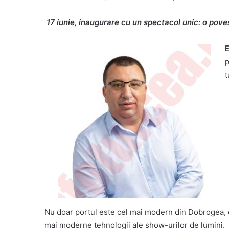
17 iunie, inaugurare cu un spectacol unic: o pove
E
p
t
Nu doar portul este cel mai modern din Dobrogea, ci 
mai moderne tehnologii ale show-urilor de lumini.