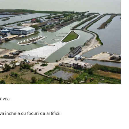
lovca.
 încheia cu focuri de artificii.