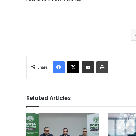
Facebook
X
Share via Email
Print
Share
Related Articles