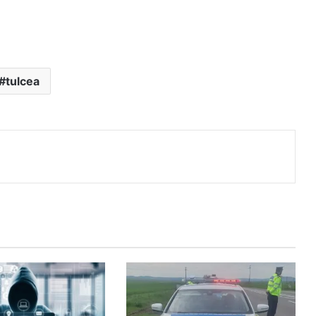
tulcea