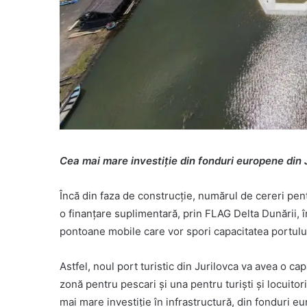
Cea mai mare investiție din fonduri europene din 
Încă din faza de construcție, numărul de cereri pent
o finanțare suplimentară, prin FLAG Delta Dunării, 
pontoane mobile care vor spori capacitatea portulu
Astfel, noul port turistic din Jurilovca va avea o cap
zonă pentru pescari și una pentru turiști și locuitori
mai mare investiție în infrastructură, din fonduri 