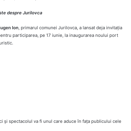
ste despre Jurilovca
ugen Ion
, primarul comunei Jurilovca, a lansat deja invitația
entru participarea, pe 17 iunie, la inaugurarea noului port
uristic.
și spectacolul va fi unul care aduce în fața publicului cele