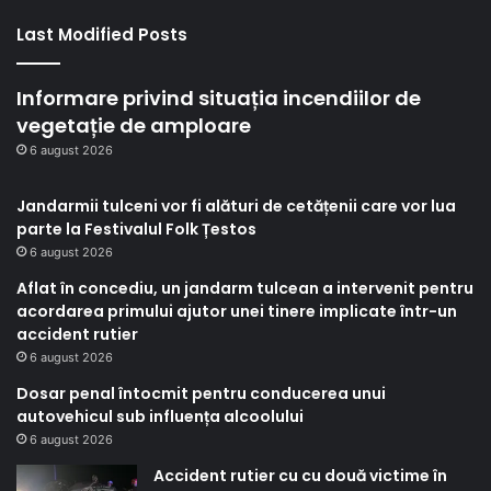
Last Modified Posts
Informare privind situația incendiilor de
vegetație de amploare
6 august 2026
Jandarmii tulceni vor fi alături de cetățenii care vor lua
parte la Festivalul Folk Țestos
6 august 2026
Aflat în concediu, un jandarm tulcean a intervenit pentru
acordarea primului ajutor unei tinere implicate într-un
accident rutier
6 august 2026
Dosar penal întocmit pentru conducerea unui
autovehicul sub influența alcoolului
6 august 2026
Accident rutier cu cu două victime în