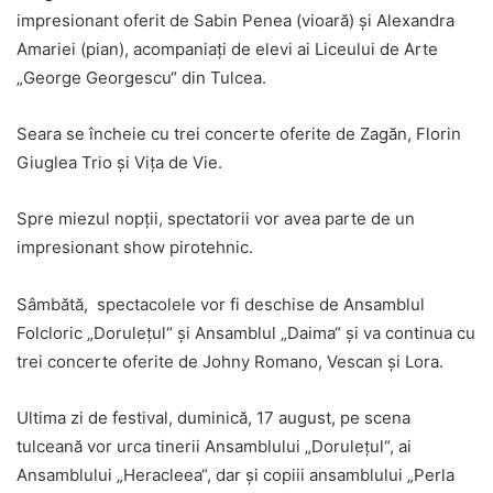
impresionant oferit de Sabin Penea (vioară) și Alexandra
Amariei (pian), acompaniați de elevi ai Liceului de Arte
„George Georgescu“ din Tulcea.
Seara se încheie cu trei concerte oferite de Zagăn, Florin
Giuglea Trio și Vița de Vie.
Spre miezul nopții, spectatorii vor avea parte de un
impresionant show pirotehnic.
Sâmbătă, spectacolele vor fi deschise de Ansamblul
Folcloric „Dorulețul“ și Ansamblul „Daima“ și va continua cu
trei concerte oferite de Johny Romano, Vescan și Lora.
Ultima zi de festival, duminică, 17 august, pe scena
tulceană vor urca tinerii Ansamblului „Dorulețul“, ai
Ansamblului „Heracleea“, dar și copiii ansamblului „Perla