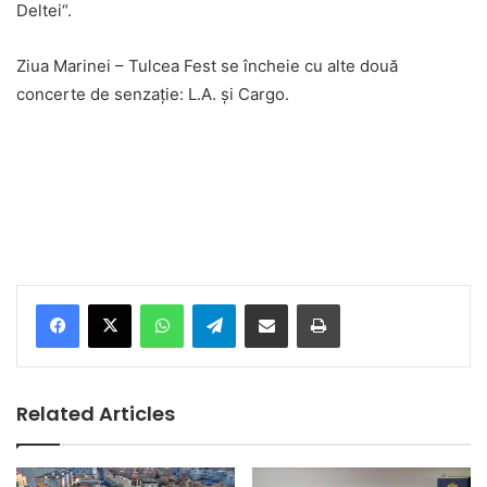
Deltei“.
Ziua Marinei – Tulcea Fest se încheie cu alte două
concerte de senzație: L.A. și Cargo.
Facebook
X
WhatsApp
Telegram
Share via Email
Print
Related Articles