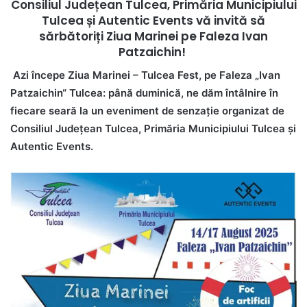
Consiliul Jude
țean Tulcea, Primăria Municipiului
Tulcea și Autentic Events vă invită să
sărbătoriți Ziua Marinei pe Faleza Ivan
Patzaichin!
Azi începe Ziua Marinei – Tulcea Fest, pe Faleza „Ivan
Patzaichin“ Tulcea:
până duminică, ne dăm întâlnire în
fiecare seară la un eveniment de senzație organizat de
Consiliul Județean Tulcea, Primăria Municipiului Tulcea și
Autentic Events.