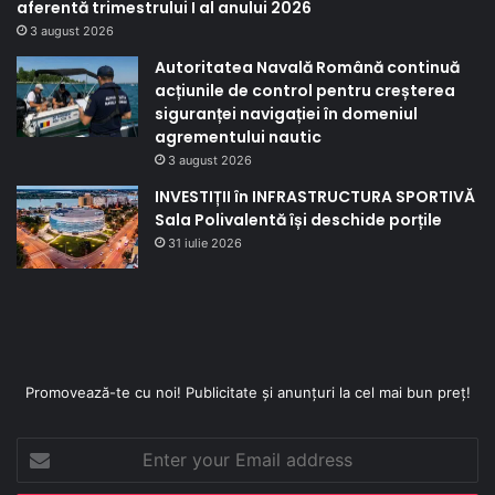
aferentă trimestrului I al anului 2026
3 august 2026
Autoritatea Navală Română continuă
acțiunile de control pentru creșterea
siguranței navigației în domeniul
agrementului nautic
3 august 2026
INVESTIȚII în INFRASTRUCTURA SPORTIVĂ
Sala Polivalentă își deschide porțile
31 iulie 2026
Promovează-te cu noi! Publicitate și anunțuri la cel mai bun preț!
Enter
your
Email