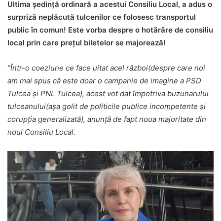
Ultima ședință ordinară a acestui Consiliu Local, a adus o
surpriză neplăcută tulcenilor ce folosesc transportul
public în comun! Este vorba despre o hotărâre de consiliu
local prin care prețul biletelor se majorează!
”Într-o coeziune ce face uitat acel război(despre care noi
am mai spus că este doar o campanie de imagine a PSD
Tulcea și PNL Tulcea), acest vot dat împotriva buzunarului
tulceanului(așa golit de politicile publice incompetente și
corupția generalizată), anunță de fapt noua majoritate din
noul Consiliu Local.