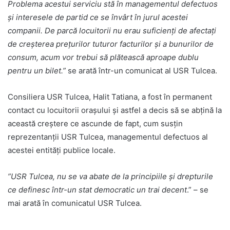
Problema acestui serviciu stă în managementul defectuos
și interesele de partid ce se învârt în jurul acestei
companii. De parcă locuitorii nu erau suficienți de afectați
de creșterea prețurilor tuturor facturilor și a bunurilor de
consum, acum vor trebui să plătească aproape dublu
pentru un bilet.”
se arată într-un comunicat al USR Tulcea.
Consiliera USR Tulcea, Halit Tatiana, a fost în permanent
contact cu locuitorii orașului și astfel a decis să se abțină la
această creștere ce ascunde de fapt, cum susțin
reprezentanții USR Tulcea, managementul defectuos al
acestei entități publice locale.
”USR Tulcea, nu se va abate de la principiile și drepturile
ce definesc într-un stat democratic un trai decent
.” – se
mai arată în comunicatul USR Tulcea.