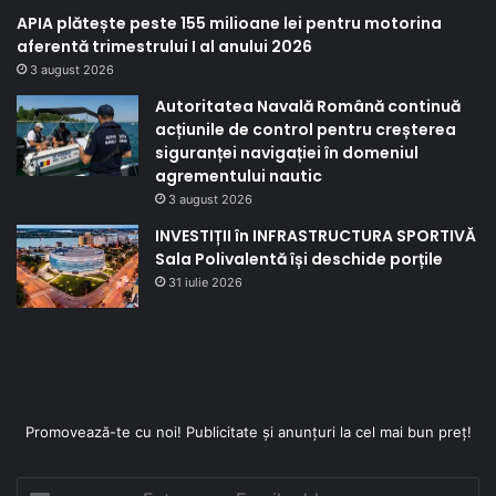
APIA plătește peste 155 milioane lei pentru motorina
aferentă trimestrului I al anului 2026
3 august 2026
Autoritatea Navală Română continuă
acțiunile de control pentru creșterea
siguranței navigației în domeniul
agrementului nautic
3 august 2026
INVESTIȚII în INFRASTRUCTURA SPORTIVĂ
Sala Polivalentă își deschide porțile
31 iulie 2026
Promovează-te cu noi! Publicitate și anunțuri la cel mai bun preț!
Enter