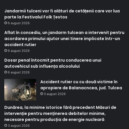
Jandarmii tulceni vor fi alături de cetățenii care vor lua
parte la Festivalul Folk Țestos
6 august 2026
Aflat în concediu, un jandarm tulcean a intervenit pentru
acordarea primului ajutor unei tinere implicate într-un
accident rutier
6 august 2026
Dosar penal întocmit pentru conducerea unui
autovehicul sub influența alcoolului
6 august 2026
Accident rutier cu cu două victime în
apropiere de Balanacncea, jud. Tulcea
3 august 2026
Dunărea, la minime istorice fără precedent Măsuri de
intervenție pentru menținerea debitelor minime,
necesare pentru producția de energie nucleară
3 august 2026