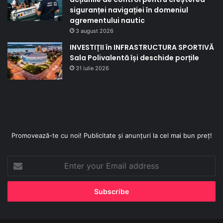
siguranței navigației în domeniul
agrementului nautic
3 august 2026
INVESTIȚII în INFRASTRUCTURA SPORTIVĂ
Sala Polivalentă își deschide porțile
31 iulie 2026
Promovează-te cu noi! Publicitate și anunțuri la cel mai bun preț!
Enter
your
Email
address