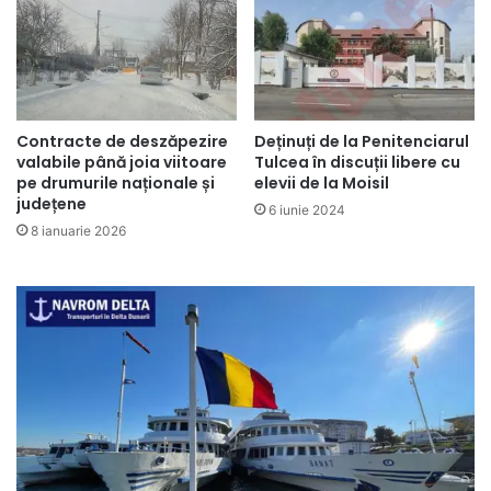
Deținuți de la Penitenciarul
Contracte de deszăpezire
Tulcea în discuții libere cu
valabile până joia viitoare
elevii de la Moisil
pe drumurile naționale și
județene
6 iunie 2024
8 ianuarie 2026