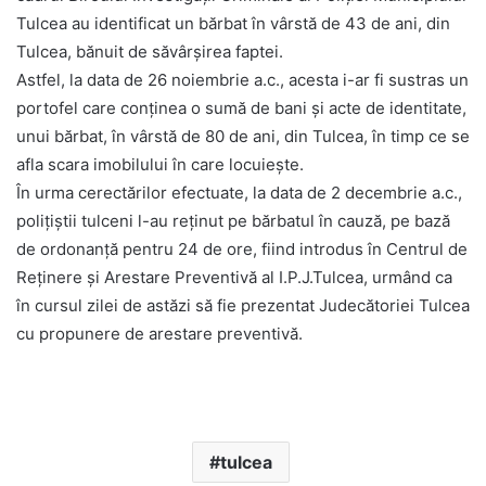
Tulcea au identificat un bărbat în vârstă de 43 de ani, din
Tulcea, bănuit de săvârșirea faptei.
Astfel, la data de 26 noiembrie a.c., acesta i-ar fi sustras un
portofel care conținea o sumă de bani și acte de identitate,
unui bărbat, în vârstă de 80 de ani, din Tulcea, în timp ce se
afla scara imobilului în care locuiește.
În urma cerectărilor efectuate, la data de 2 decembrie a.c.,
polițiștii tulceni l-au reținut pe bărbatul în cauză, pe bază
de ordonanță pentru 24 de ore, fiind introdus în Centrul de
Reținere și Arestare Preventivă al I.P.J.Tulcea, urmând ca
în cursul zilei de astăzi să fie prezentat Judecătoriei Tulcea
cu propunere de arestare preventivă.
tulcea