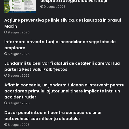
despre Strategia biodiversității
9 august 2026
Acțiune preventivă pe linie silvică, desfășurată în orașul
Măcin
9 august 2026
Informare privind situația incendiilor de vegetație de
amploare
6 august 2026
Jandarmii tulceni vor fi alături de cetățenii care vor lua
parte la Festivalul Folk Țestos
6 august 2026
Aflat în concediu, un jandarm tulcean a intervenit pentru
acordarea primului ajutor unei tinere implicate într-un
accident rutier
6 august 2026
Dosar penal întocmit pentru conducerea unui
autovehicul sub influența alcoolului
6 august 2026