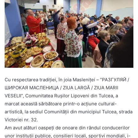
Cu respectarea tradiției, în joia Masleniței – ”РАЗГУЛЯЙ /
ШИРОКАЯ МАСЛЕНИЦА / ZIUA LARGĂ / ZIUA MARII
VESELII”, Comunitatea Rușilor Lipoveni din Tulcea, a
marcat această sărbătoare printr-o acțiune cultural-
artistică, la sediul Comunității din municipiul Tulcea, strada
Victoriei nr. 32.
Am avut alături oaspeți de onoare din rândul conducerilor
unor instituții publice, consilieri locali, sportivi mondiali, i-