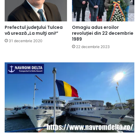
Prefectul judeţului Tulcea
Omagiu adus eroilor
vă urează „La mulţi ani!”
revoluției din 22 decembrie
1989
31 decembrie 2020
22 decembrie 2023