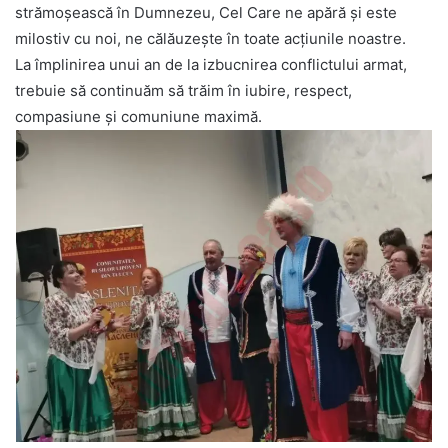
strămoșească în Dumnezeu, Cel Care ne apără și este
milostiv cu noi, ne călăuzește în toate acțiunile noastre.
La împlinirea unui an de la izbucnirea conflictului armat,
trebuie să continuăm să trăim în iubire, respect,
compasiune și comuniune maximă.