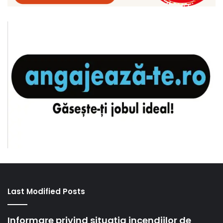
Last Modified Posts
Informare privind situația incendiilor de