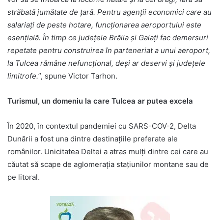
străbată jumătate de țară. Pentru agenții economici care au
salariați de peste hotare, funcționarea aeroportului este
esențială. În timp ce județele Brăila și Galați fac demersuri
repetate pentru construirea în parteneriat a unui aeroport,
la Tulcea rămâne nefuncțional, deși ar deservi și județele
limitrofe.
”, spune Victor Tarhon.
Turismul, un domeniu la care Tulcea ar putea excela
În 2020, în contextul pandemiei cu SARS-COV-2, Delta
Dunării a fost una dintre destinațiile preferate ale
românilor. Unicitatea Deltei a atras mulți dintre cei care au
căutat să scape de aglomerația stațiunilor montane sau de
pe litoral.