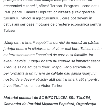
economică a zonei.
”, afirmă Tarhon. Programul candidatul
PMP pentru Camera Deputaților vizează și revigorarea
turismului viticol și agroturismului, care pot deveni în
câțiva ani serioase motoare de creștere economică pentru
Tulcea.
„
Mulți dintre tinerii capabili și dornici de muncă au părăsit
județul nostru în căutarea unui viitor mai bun. Tulcea nu le-
a oferit stabilitatea financiară de care ei și familiile lor
aveau nevoie. Județul nostru nu trebuie să îmbătrânească.
Trebuie să ne aducem tinerii înapoi. Iar o agricultură
performantă și un turism de calitate dau șansa județului
nostru de a deveni atractiv atât pentru tineri, cât și pentru
investitori.
”, conchide Victor Tarhon.
Material publicat de SC INFOTULCEA SRL TULCEA,
Comandat de Partidul Mișcarea Populară, Organizația