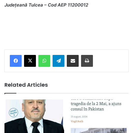
Județeană Tulcea – Cod AEP 11200012
Facebook
X
WhatsApp
Telegram
Share via Email
Print
Related Articles