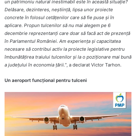
un patrimoniu natural inestimabil este în această situație?
Delăsare, dezinteres, neștiință, lipsa unor proiecte
concrete în folosul cetățenilor care să fie puse și în
aplicare. Propun tulcenilor să nu mai alegem pe 6
decembrie reprezentanți care doar să facă act de prezență
în Parlamentul României. Am experiența și capacitatea
necesare să contribui activ la proiecte legislative pentru
îmbunătățirea traiului tulcenilor și la o poziționare mai bună
a județului în economia țării.
”, a declarat Victor Tarhon.
Un aeroport funcțional pentru tulceni