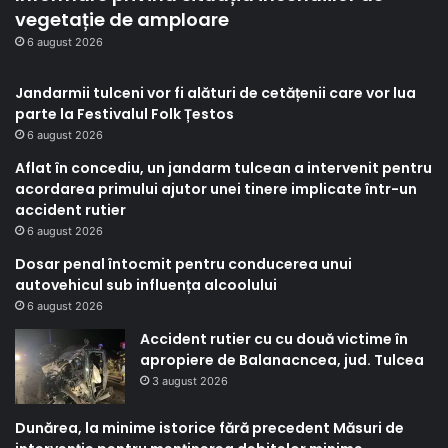
vegetație de amploare
6 august 2026
Jandarmii tulceni vor fi alături de cetățenii care vor lua
parte la Festivalul Folk Țestos
6 august 2026
Aflat în concediu, un jandarm tulcean a intervenit pentru
acordarea primului ajutor unei tinere implicate într-un
accident rutier
6 august 2026
Dosar penal întocmit pentru conducerea unui
autovehicul sub influența alcoolului
6 august 2026
Accident rutier cu cu două victime în
apropiere de Balanacncea, jud. Tulcea
3 august 2026
Dunărea, la minime istorice fără precedent Măsuri de