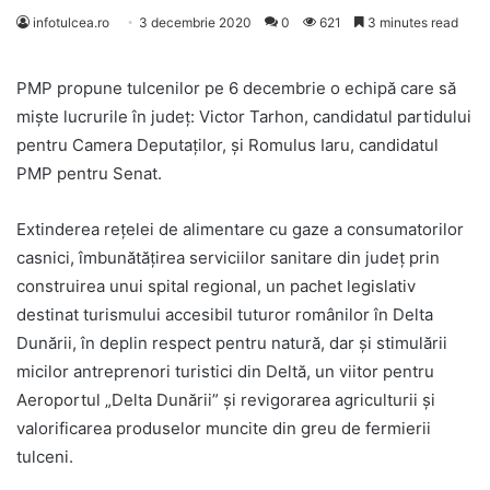
infotulcea.ro
3 decembrie 2020
0
621
3 minutes read
PMP propune tulcenilor pe 6 decembrie o echipă care să
miște lucrurile în județ: Victor Tarhon, candidatul partidului
pentru Camera Deputaților, și Romulus Iaru, candidatul
PMP pentru Senat.
Extinderea rețelei de alimentare cu gaze a consumatorilor
casnici, îmbunătățirea serviciilor sanitare din județ prin
construirea unui spital regional, un pachet legislativ
destinat turismului accesibil tuturor românilor în Delta
Dunării, în deplin respect pentru natură, dar și stimulării
micilor antreprenori turistici din Deltă, un viitor pentru
Aeroportul „Delta Dunării” și revigorarea agriculturii și
valorificarea produselor muncite din greu de fermierii
tulceni.