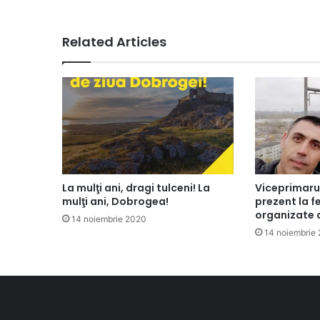
Related Articles
La mulţi ani, dragi tulceni! La
Viceprimaru
mulţi ani, Dobrogea!
prezent la fe
organizate 
14 noiembrie 2020
14 noiembrie