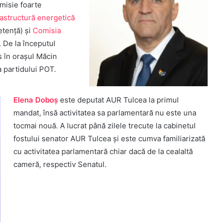
misie foarte
rastructură energetică
etență) și
Comisia
. De la începutul
s în orașul Măcin
a partidului POT.
Elena Doboș
este deputat AUR Tulcea la primul
mandat, însă activitatea sa parlamentară nu este una
tocmai nouă. A lucrat până zilele trecute la cabinetul
fostului senator AUR Tulcea și este cumva familiarizată
cu activitatea parlamentară chiar dacă de la cealaltă
cameră, respectiv Senatul.