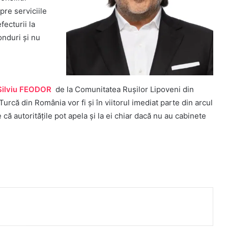
pre serviciile
ecturii la
onduri și nu
Silviu FEODOR
de la Comunitatea Rușilor Lipoveni din
că din România vor fi și în viitorul imediat parte din arcul
ă autoritățile pot apela și la ei chiar dacă nu au cabinete