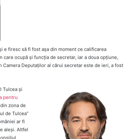
i e firesc să fi fost așa din moment ce calificarea
care ocupă și funcția de secretar, iar a doua opțiune,
 Camera Deputaților al cărui secretar este de ieri, a fost
 Tulcea și
a pentru
e din zona de
ul de Tulcea”
mâniei ar fi
 aleși. Altfel
onsiliul