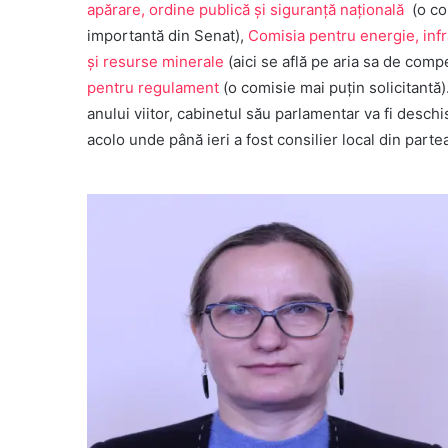
apărare, ordine publică şi siguranţă naţională
(o co
importantă din Senat),
Comisia pentru energie, inf
și resurse minerale
(aici se află pe aria sa de comp
pentru regulament
(o comisie mai puțin solicitantă)
anului viitor, cabinetul său parlamentar va fi deschi
acolo unde până ieri a fost consilier local din parte