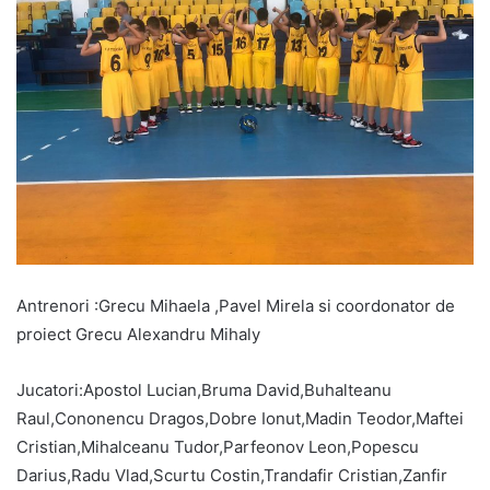
Antrenori :Grecu Mihaela ,Pavel Mirela si coordonator de
proiect Grecu Alexandru Mihaly
Jucatori:Apostol Lucian,Bruma David,Buhalteanu
Raul,Cononencu Dragos,Dobre Ionut,Madin Teodor,Maftei
Cristian,Mihalceanu Tudor,Parfeonov Leon,Popescu
Darius,Radu Vlad,Scurtu Costin,Trandafir Cristian,Zanfir