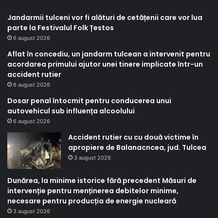
Jandarmii tulceni vor fi alături de cetățenii care vor lua
parte la Festivalul Folk Țestos
6 august 2026
Aflat în concediu, un jandarm tulcean a intervenit pentru
acordarea primului ajutor unei tinere implicate într-un
accident rutier
6 august 2026
Dosar penal întocmit pentru conducerea unui
autovehicul sub influența alcoolului
6 august 2026
Accident rutier cu cu două victime în
apropiere de Balanacncea, jud. Tulcea
3 august 2026
Dunărea, la minime istorice fără precedent Măsuri de
intervenție pentru menținerea debitelor minime,
necesare pentru producția de energie nucleară
3 august 2026