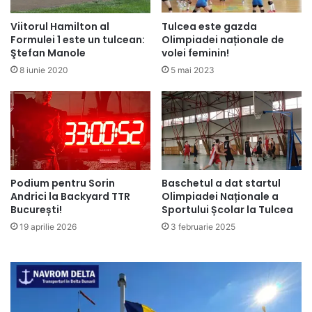
Tulcea este gazda
Viitorul Hamilton al
Olimpiadei naționale de
Formulei 1 este un tulcean:
volei feminin!
Ştefan Manole
5 mai 2023
8 iunie 2020
Podium pentru Sorin
Baschetul a dat startul
Andrici la Backyard TTR
Olimpiadei Naționale a
București!
Sportului Școlar la Tulcea
19 aprilie 2026
3 februarie 2025