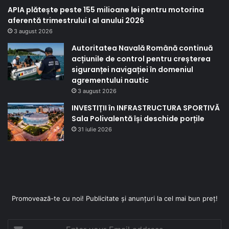
APIA plătește peste 155 milioane lei pentru motorina
aferentă trimestrului I al anului 2026
3 august 2026
Autoritatea Navală Română continuă
acțiunile de control pentru creșterea
siguranței navigației în domeniul
agrementului nautic
3 august 2026
INVESTIȚII în INFRASTRUCTURA SPORTIVĂ
Sala Polivalentă își deschide porțile
31 iulie 2026
Promovează-te cu noi! Publicitate și anunțuri la cel mai bun preț!
Enter