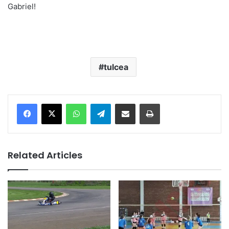
Gabriel!
tulcea
Facebook
X
WhatsApp
Telegram
Share via Email
Print
Related Articles