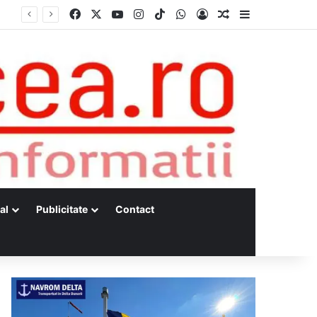
Facebook
X
YouTube
Instagram
TikTok
WhatsApp
Log In
Random Article
Sidebar
Dunărea, la minime istorice fără precedent Măsuri de intervenție pentru menținerea debitelor minime, necesare pentru producția de energie nucleară
al
Publicitate
Contact