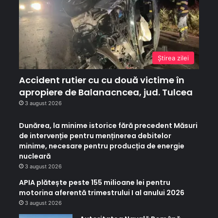
Ştirea zilei
Accident rutier cu cu două victime în
apropiere de Balanacncea, jud. Tulcea
3 august 2026
Dunărea, la minime istorice fără precedent Măsuri
de intervenție pentru menținerea debitelor
minime, necesare pentru producția de energie
nucleară
3 august 2026
APIA plătește peste 155 milioane lei pentru
motorina aferentă trimestrului I al anului 2026
3 august 2026