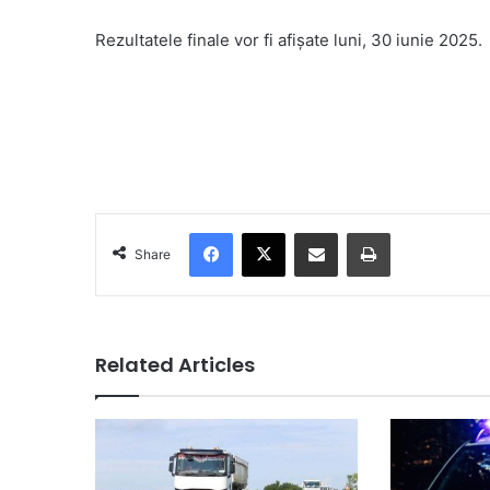
Rezultatele finale vor fi afișate luni, 30 iunie 2025.
Facebook
X
Share via Email
Print
Share
Related Articles