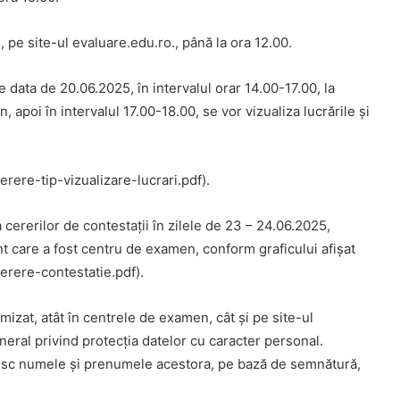
, pe site-ul evaluare.edu.ro., până la ora 12.00.
e data de 20.06.2025, în intervalul orar 14.00-17.00, la
apoi în intervalul 17.00-18.00, se vor vizualiza lucrările și
rere-tip-vizualizare-lucrari.pdf).
 cererilor de contestații în zilele de 23 – 24.06.2025,
nt care a fost centru de examen, conform graficului afișat
erere-contestatie.pdf).
izat, atât în centrele de examen, cât și pe site-ul
ral privind protecția datelor cu caracter personal.
uiesc numele și prenumele acestora, pe bază de semnătură,