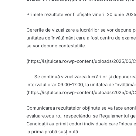
Primele rezultate vor fi afișate vineri, 20 iunie 2025
Cererile de vizualizare a lucrărilor se vor depune p
unitatea de învățământ care a fost centru de examen, 
se vor depune contestațiile.
(https://isjtulcea.ro/wp-content/uploads/2025/06/Ce
Se continuă vizualizarea lucrărilor și depunerea
intervalul orar 09.00-17.00, la unitatea de învățămâ
(https://isjtulcea.ro/wp-content/uploads/2025/06/C
Comunicarea rezultatelor obținute se va face anonim
evaluare.edu.ro., respectându-se Regulamentul gene
Candidații au primit coduri individuale care înloc
la prima probă susținută.