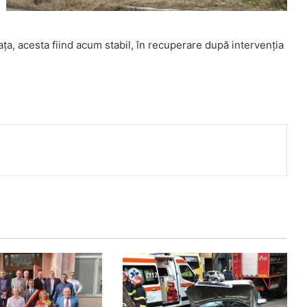
iața, acesta fiind acum stabil, în recuperare după intervenția