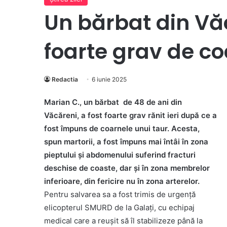
Un bărbat din Văc
foarte grav de co
Redactia
6 iunie 2025
Marian C., un bărbat de 48 de ani din
Văcăreni, a fost foarte grav rănit ieri după ce a
fost împuns de coarnele unui taur. Acesta,
spun martorii, a fost împuns mai întâi în zona
pieptului și abdomenului suferind fracturi
deschise de coaste, dar și în zona membrelor
inferioare, din fericire nu în zona arterelor.
Pentru salvarea sa a fost trimis de urgență
elicopterul
SMURD
de la
Galați
, cu echipaj
medical care a reușit să îl stabilizeze până la