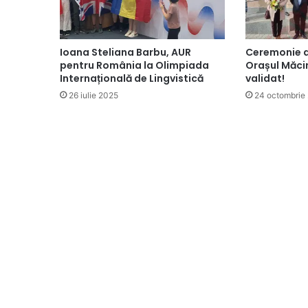
Ioana Steliana Barbu, AUR
Ceremonie d
pentru România la Olimpiada
Orașul Măcin
Internațională de Lingvistică
validat!
26 iulie 2025
24 octombrie