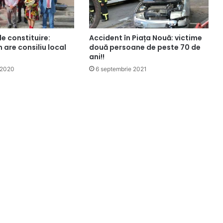
e constituire:
Accident în Piața Nouă: victime
 are consiliu local
două persoane de peste 70 de
ani!!
 2020
6 septembrie 2021