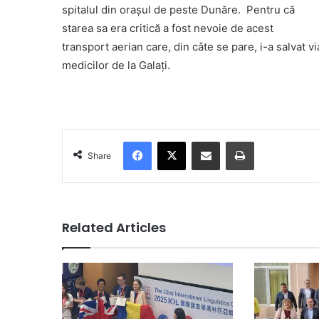
spitalul din orașul de peste Dunăre. Pentru că
starea sa era critică a fost nevoie de acest
transport aerian care, din câte se pare, i-a salvat v
medicilor de la Galați.
Facebook
X
Share via Email
Print
Share
Related Articles