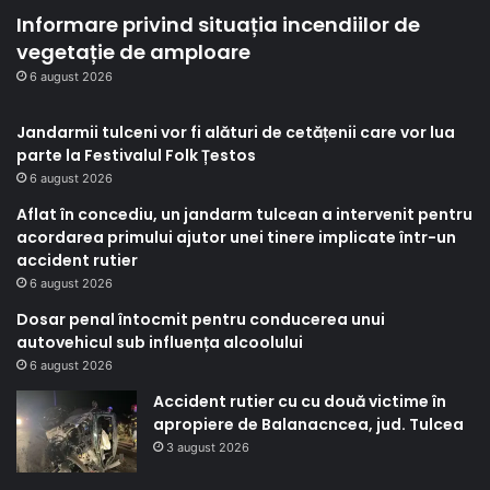
Informare privind situația incendiilor de
vegetație de amploare
6 august 2026
Jandarmii tulceni vor fi alături de cetățenii care vor lua
parte la Festivalul Folk Țestos
6 august 2026
Aflat în concediu, un jandarm tulcean a intervenit pentru
acordarea primului ajutor unei tinere implicate într-un
accident rutier
6 august 2026
Dosar penal întocmit pentru conducerea unui
autovehicul sub influența alcoolului
6 august 2026
Accident rutier cu cu două victime în
apropiere de Balanacncea, jud. Tulcea
3 august 2026