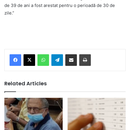
de 39 de ani a fost arestat pentru o perioadă de 30 de
zile.”
Facebook
X
WhatsApp
Telegram
Share via Email
Print
Related Articles