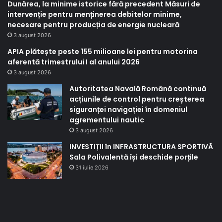
Dunărea, la minime istorice fără precedent Măsuri de
intervenție pentru menținerea debitelor minime,
necesare pentru producția de energie nucleară
3 august 2026
APIA plătește peste 155 milioane lei pentru motorina
aferentă trimestrului I al anului 2026
3 august 2026
Autoritatea Navală Română continuă
acțiunile de control pentru creșterea
siguranței navigației în domeniul
agrementului nautic
3 august 2026
INVESTIȚII în INFRASTRUCTURA SPORTIVĂ
Sala Polivalentă își deschide porțile
31 iulie 2026