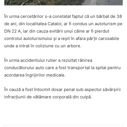
În urma cercetărilor s-a constatat faptul că un bărbat de 38
de ani, din localitatea Cataloi, ar fi condus un autoturism pe
DN 22 A, iar din cauza evitării unui câine ar fi pierdut
controlul autoturismului și a ieșit în afara părții carosabile
unde a intrat în coliziune cu un arbore.
În urma accidentului rutier a rezultat rănirea
conducătorului auto care a fost transportat la spital pentru
acordarea îngrijirilor medicale.
În cauză a fost întocmit dosar penal sub aspectul săvârșirii
infracțiunii de vătămare corporală din culpă.