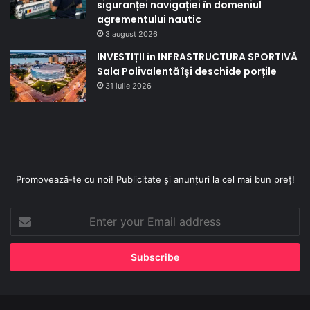
siguranței navigației în domeniul
agrementului nautic
3 august 2026
INVESTIȚII în INFRASTRUCTURA SPORTIVĂ
Sala Polivalentă își deschide porțile
31 iulie 2026
Promovează-te cu noi! Publicitate și anunțuri la cel mai bun preț!
Enter
your
Email
address