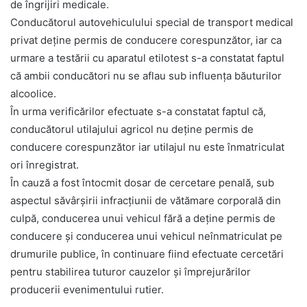
de îngrijiri medicale.
Conducătorul autovehiculului special de transport medical
privat deține permis de conducere corespunzător, iar ca
urmare a testării cu aparatul etilotest s-a constatat faptul
că ambii conducători nu se aflau sub influența băuturilor
alcoolice.
În urma verificărilor efectuate s-a constatat faptul că,
conducătorul utilajului agricol nu deține permis de
conducere corespunzător iar utilajul nu este înmatriculat
ori înregistrat.
În cauză a fost întocmit dosar de cercetare penală, sub
aspectul săvârșirii infracțiunii de vătămare corporală din
culpă, conducerea unui vehicul fără a deține permis de
conducere și conducerea unui vehicul neînmatriculat pe
drumurile publice, în continuare fiind efectuate cercetări
pentru stabilirea tuturor cauzelor și împrejurărilor
producerii evenimentului rutier.