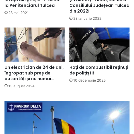
la Penitenciarul Tulcea
Consiliului Județean Tulcea
din 2022!
28 mai 2021
28 ianuarie 2022
Un electrician de 24 de ani,
Hoți de combustibil reținuți
îngropat sub preș de
de polițiști!
autorități și nu numai…
10 decembrie 2025
13 august 2024