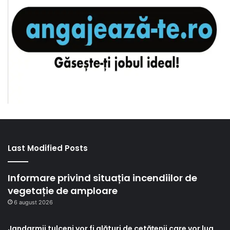
Last Modified Posts
Informare privind situația incendiilor de
vegetație de amploare
6 august 2026
Jandarmii tulceni vor fi alături de cetățenii care vor lua