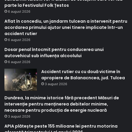
parte la Festivalul Folk Țestos
6 august 2026
Aflat în concediu, un jandarm tulcean a intervenit pentru
acordarea primului ajutor unei tinere implicate într-un
accident rutier
6 august 2026
Dosar penal întocmit pentru conducerea unui
autovehicul sub influența alcoolului
6 august 2026
Accident rutier cu cu două victime în
apropiere de Balanacncea, jud. Tulcea
3 august 2026
Dunărea, la minime istorice fără precedent Măsuri de
intervenție pentru menținerea debitelor minime,
necesare pentru producția de energie nucleară
3 august 2026
APIA plătește peste 155 milioane lei pentru motorina