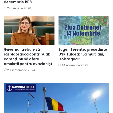
decembrie 1918
24 ianuarie 2026
Guvernul trebuie să
Eugen Terente, președinte
răsplătească contribuabilii
USR Tulcea: ”La mulți ani,
corecți, nu să ofere
Dobrogea!”
amnistii pentru evazioniști
14 noiembrie 2025
29 septembrie 2024