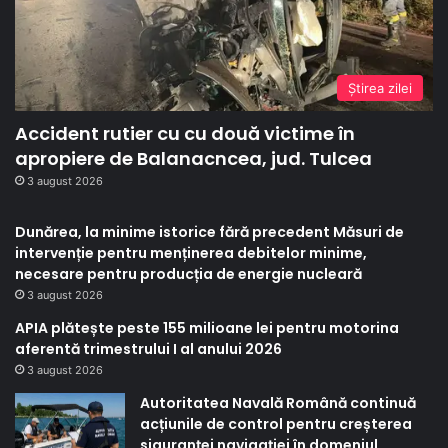
Ştirea zilei
Accident rutier cu cu două victime în
apropiere de Balanacncea, jud. Tulcea
3 august 2026
Dunărea, la minime istorice fără precedent Măsuri de
intervenție pentru menținerea debitelor minime,
necesare pentru producția de energie nucleară
3 august 2026
APIA plătește peste 155 milioane lei pentru motorina
aferentă trimestrului I al anului 2026
3 august 2026
Autoritatea Navală Română continuă
acțiunile de control pentru creșterea
siguranței navigației în domeniul