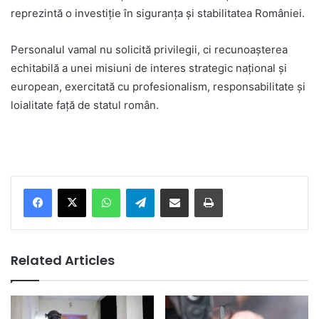
reprezintă o investiție în siguranța și stabilitatea României.
Personalul vamal nu solicită privilegii, ci recunoașterea
echitabilă a unei misiuni de interes strategic național și
european, exercitată cu profesionalism, responsabilitate și
loialitate față de statul român.
Facebook
X
WhatsApp
Telegram
Share via Email
Print
Related Articles