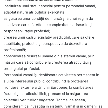
instituirea unui statut special pentru personalul vamal,
adaptat naturii atribuțiilor exercitate;
asigurarea unor condiții de muncă și a unui regim de
salarizare care să reflecte complexitatea, riscurile și
responsabilitățile profesiei;
crearea unui cadru legislativ predictibil, care să ofere
stabilitate, protecție și perspective de dezvoltare
profesională;
consolidarea resursei umane din sistemul vamal, prin
măsuri care să contribuie la creșterea atractivității și
prestigiului profesiei.
Personalul vamal își desfășoară activitatea permanent în
slujba interesului public, contribuind la protejarea
frontierei externe a Uniunii Europene, la combaterea
fraudei și a traficului ilicit, precum și la asigurarea
colectării veniturilor bugetare. Tocmai de aceea,
considerăm că investiția în sistemul vamal și în oamenii săi