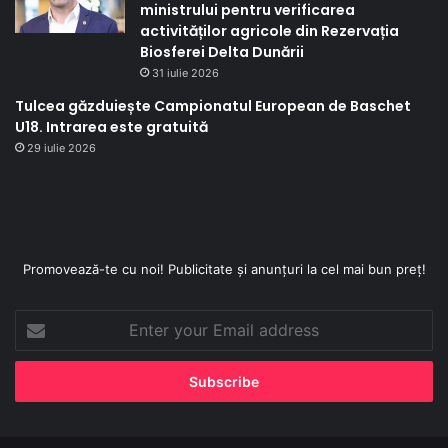
ministrului pentru verificarea
activităților agricole din Rezervația
Biosferei Delta Dunării
31 iulie 2026
Tulcea găzduiește Campionatul European de Baschet
U18. Intrarea este gratuită
29 iulie 2026
Promovează-te cu noi! Publicitate și anunțuri la cel mai bun preț!
Enter
your
Email
address