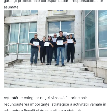
garanții profesionale corespunzătoare responsabilităților
asumate.
Așteptările colegilor noștri vizează, în principal:
recunoașterea importanței strategice a activității vamale în
arhitectura fiscală și de securitate a statului;