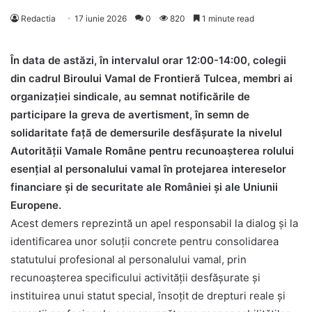
Redactia
17 iunie 2026
0
820
1 minute read
În data de astăzi, în intervalul orar 12:00-14:00, colegii
din cadrul Biroului Vamal de Frontieră Tulcea, membri ai
organizației sindicale, au semnat notificările de
participare la greva de avertisment, în semn de
solidaritate față de demersurile desfășurate la nivelul
Autorității Vamale Române pentru recunoașterea rolului
esențial al personalului vamal în protejarea intereselor
financiare și de securitate ale României și ale Uniunii
Europene.
Acest demers reprezintă un apel responsabil la dialog și la
identificarea unor soluții concrete pentru consolidarea
statutului profesional al personalului vamal, prin
recunoașterea specificului activității desfășurate și
instituirea unui statut special, însoțit de drepturi reale și