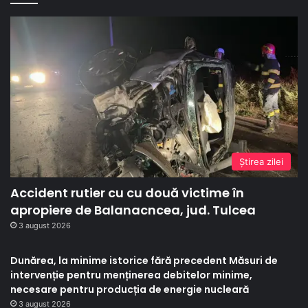
Ştirea zilei
Accident rutier cu cu două victime în
apropiere de Balanacncea, jud. Tulcea
3 august 2026
Dunărea, la minime istorice fără precedent Măsuri de
intervenție pentru menținerea debitelor minime,
necesare pentru producția de energie nucleară
3 august 2026