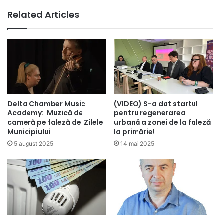
Related Articles
Delta Chamber Music
(VIDEO) S-a dat startul
Academy: Muzică de
pentru regenerarea
cameră pe faleză de Zilele
urbană a zonei de la faleză
Municipiului
la primărie!
5 august 2025
14 mai 2025