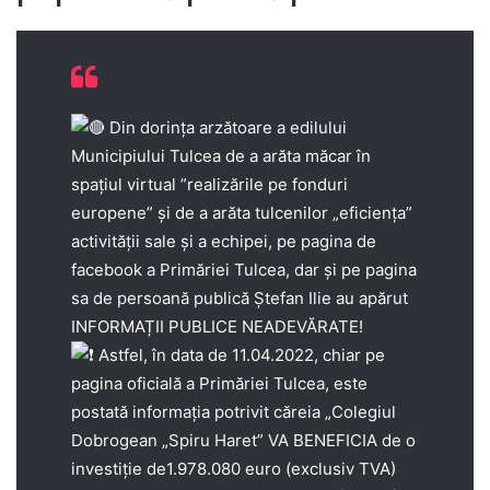
Din dorința arzătoare a edilului
Municipiului Tulcea de a arăta măcar în
spațiul virtual ”realizările pe fonduri
europene” și de a arăta tulcenilor „eficiența”
activității sale și a echipei, pe pagina de
facebook a Primăriei Tulcea, dar și pe pagina
sa de persoană publică Ștefan Ilie au apărut
INFORMAȚII PUBLICE NEADEVĂRATE!
Astfel, în data de 11.04.2022, chiar pe
pagina oficială a Primăriei Tulcea, este
postată informația potrivit căreia „Colegiul
Dobrogean „Spiru Haret” VA BENEFICIA de o
investiție de1.978.080 euro (exclusiv TVA)