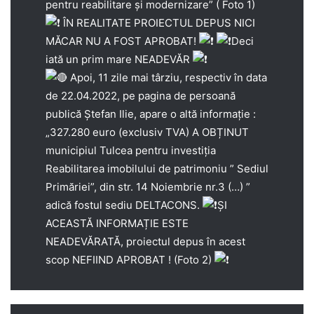
pentru reabilitare și modernizare” ( Foto 1)
ÎN REALITATE PROIECTUL DEPUS NICI
MĂCAR NU A FOST APROBAT!
Deci
iată un prim mare NEADEVĂR
Apoi, 11 zile mai târziu, respectiv în data
de 22.04.2022, pe pagina de persoană
publică Ștefan Ilie, apare o altă informație :
„327.280 euro (exclusiv TVA) A OBȚINUT
municipiul Tulcea pentru investiția
Reabilitarea imobilului de patrimoniu ” Sediul
Primăriei”, din str. 14 Noiembrie nr.3 (…) ”
adică fostul sediu DELTACONS.
ȘI
ACEASTĂ INFORMAȚIE ESTE
NEADEVĂRATĂ, proiectul depus în acest
scop NEFIIND APROBAT ! (Foto 2)