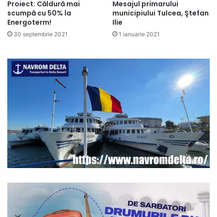
Proiect: Căldură mai
Mesajul primarului
scumpă cu 50% la
municipiului Tulcea, Ştefan
Energoterm!
Ilie
30 septembrie 2021
1 ianuarie 2021