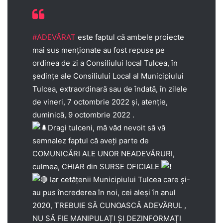
#ADEVĂRAT
este faptul că ambele proiecte
mai sus menționate au fost repuse pe
ordinea de zi a Consiliului local Tulcea, în
ședințe ale Consiliului Local al Municipiului
Tulcea, extraordinară sau de îndată, în zilele
de vineri, 7 octombrie 2022 și, atenție,
duminică, 9 octombrie 2022 .
Dragi tulceni, mă văd nevoit să vă
semnalez faptul că aveți parte de
COMUNICĂRI ALE UNOR NEADEVĂRURI,
culmea, CHIAR din SURSE OFICIALE
Iar cetățenii Municipiului Tulcea care și-
au pus încrederea în noi, cei aleși în anul
2020, TREBUIE SĂ CUNOASCĂ ADEVĂRUL ,
NU SĂ FIE MANIPULAȚI ȘI DEZINFORMAȚI