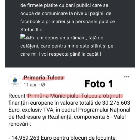
de firmele plătite cu bani publici care se
ocupă de comunicare la nivelul paginii de
facebook a primăriei și a persoanei publice
Ștefan Ilie.
Eu am depus un jurământ, față de
cetățeni, care pentru mine este sfânt și pe
care mi-l voi respecta până la capăt !