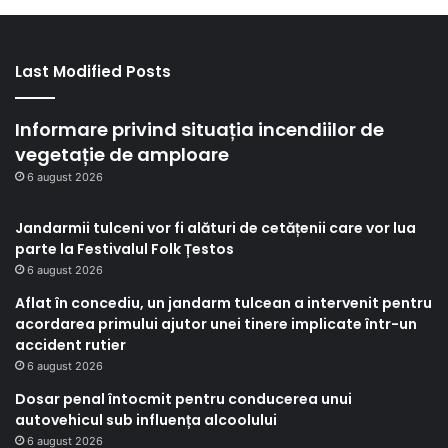
Last Modified Posts
Informare privind situația incendiilor de
vegetație de amploare
6 august 2026
Jandarmii tulceni vor fi alături de cetățenii care vor lua
parte la Festivalul Folk Țestos
6 august 2026
Aflat în concediu, un jandarm tulcean a intervenit pentru
acordarea primului ajutor unei tinere implicate într-un
accident rutier
6 august 2026
Dosar penal întocmit pentru conducerea unui
autovehicul sub influența alcoolului
6 august 2026