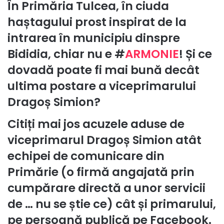
În Primăria Tulcea, în ciuda
haștagului prost inspirat de la
intrarea în municipiu dinspre
Bididia, chiar nu e #
ARMONIE
! Și ce
dovadă
poate fi
mai bună decât
ultima postare a viceprimarului
Dragoș Simion?
Citiți mai jos acuzele aduse de
viceprimarul Dragoș Simion atât
echipei de comunicare din
Primărie (o firmă angajată prin
cumpărare directă a unor servicii
de … nu se știe ce) cât și primarului,
pe persoană publică pe Facebook.