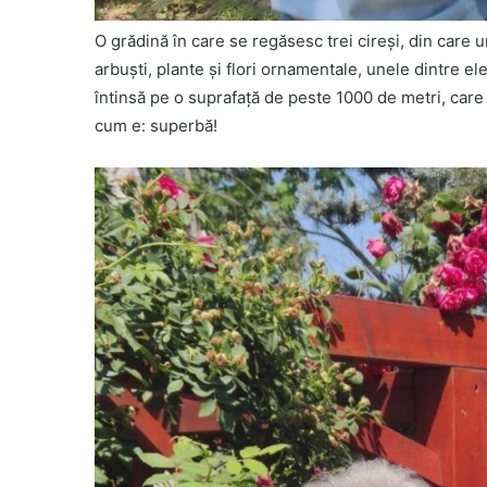
O grădină în care se regăsesc trei cireşi, din care u
arbuşti, plante şi flori ornamentale, unele dintre e
întinsă pe o suprafaţă de peste 1000 de metri, care 
cum e: superbă!