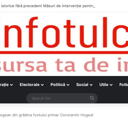
raţie
Electorale
Politică
Social
Utile
Fotb
Search
for
ogean din grădina fostului primar Constantin Hogea!