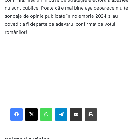
nu sunt publice. Poate că e mai bine așa deoarece multe
sondaje de opinie publicate în noiembrie 2024 s-au
dovedit a fi departe de adevărul confirmat de votul
românilor!
Facebook
X
WhatsApp
Telegram
Share via Email
Print