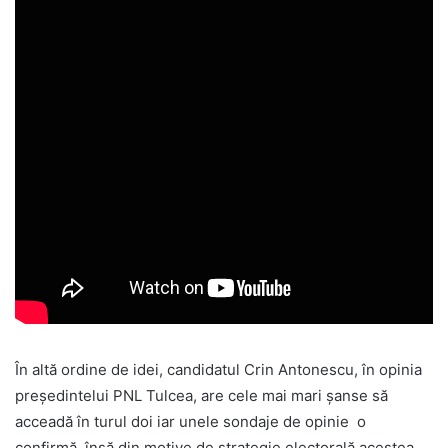
În altă ordine de idei, candidatul Crin Antonescu, în opinia
președintelui PNL Tulcea, are cele mai mari șanse să
acceadă în turul doi iar unele sondaje de opinie o
confirmă, însă din motive de strategie electorală acestea