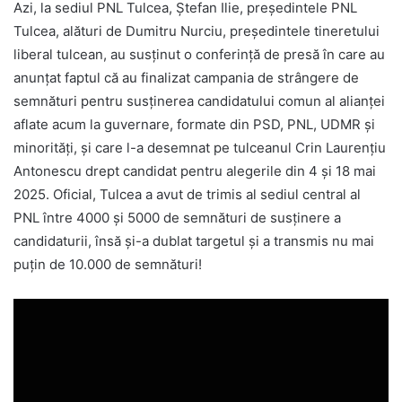
Azi, la sediul PNL Tulcea, Ștefan Ilie, președintele PNL
Tulcea, alături de Dumitru Nurciu, președintele tineretului
liberal tulcean, au susținut o conferință de presă în care au
anunțat faptul că au finalizat campania de strângere de
semnături pentru susținerea candidatului comun al alianței
aflate acum la guvernare, formate din PSD, PNL, UDMR și
minorități, și care l-a desemnat pe tulceanul Crin Laurențiu
Antonescu drept candidat pentru alegerile din 4 și 18 mai
2025. Oficial, Tulcea a avut de trimis al sediul central al
PNL între 4000 și 5000 de semnături de susținere a
candidaturii, însă și-a dublat targetul și a transmis nu mai
puțin de 10.000 de semnături!