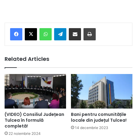
Facebook
X
WhatsApp
Telegram
Share via Email
Print
Related Articles
(VIDEO) Consiliul Județean
Bani pentru comunitățile
Tulcea în formulă
locale din județul Tulcea!
completă!
14 decembrie 2023
22 noiembrie 2024