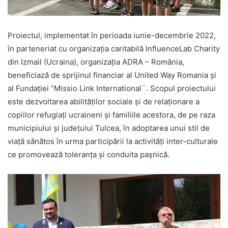
Proiectul, implementat în perioada iunie-decembrie 2022,
în parteneriat cu organizația caritabilă InfluenceLab Charity
din Izmail (Ucraina), organizația ADRA – România,
beneficiază de sprijinul financiar al United Way Romania și
al Fundației ”Missio Link International¨. Scopul proiectului
este dezvoltarea abilităților sociale și de relaționare a
copiilor refugiați ucraineni și familiile acestora, de pe raza
municipiului și județului Tulcea, în adoptarea unui stil de
viață sănătos în urma participării la activități inter-culturale
ce promovează toleranța și conduita pașnică.