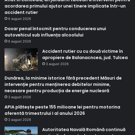
acordarea primului ajutor unei tinere implicate într-un
accident rutier
6 august 2026
Dosar penal întocmit pentru conducerea unui
autovehicul sub influența alcoolului
6 august 2026
Accident rutier cu cu două victime în
apropiere de Balanacncea, jud. Tulcea
3 august 2026
Dunărea, la minime istorice fără precedent Măsuri de
intervenție pentru menținerea debitelor minime,
necesare pentru producția de energie nucleară
3 august 2026
APIA plătește peste 155 milioane lei pentru motorina
aferentă trimestrului I al anului 2026
3 august 2026
Autoritatea Navală Română continuă