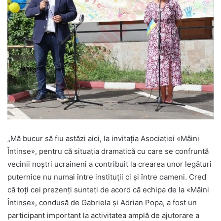
„Mă bucur să fiu astăzi aici, la invitația Asociației «Mâini
Întinse», pentru că situația dramatică cu care se confruntă
vecinii noștri ucraineni a contribuit la crearea unor legături
puternice nu numai între instituții ci și între oameni. Cred
că toți cei prezenți sunteți de acord că echipa de la «Mâini
Întinse», condusă de Gabriela și Adrian Popa, a fost un
participant important la activitatea amplă de ajutorare a