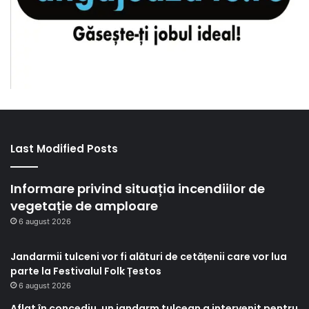
Last Modified Posts
Informare privind situația incendiilor de
vegetație de amploare
6 august 2026
Jandarmii tulceni vor fi alături de cetățenii care vor lua
parte la Festivalul Folk Țestos
6 august 2026
Aflat în concediu, un jandarm tulcean a intervenit pentru