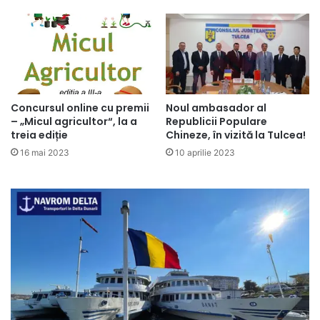
Noul ambasador al
Concursul online cu premii
Republicii Populare
– „Micul agricultor“, la a
Chineze, în vizită la Tulcea!
treia ediție
10 aprilie 2023
16 mai 2023