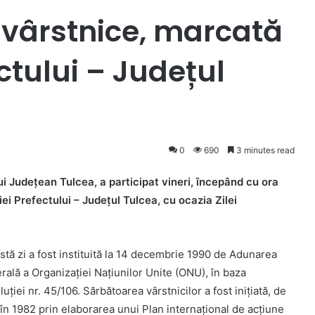
 vârstnice, marcată
ectului – Județul
0
690
3 minutes read
lui Județean Tulcea, a participat vineri, începând cu ora
ției Prefectului – Județul Tulcea, cu ocazia Zilei
stă zi a fost instituită la 14 decembrie 1990 de Adunarea
rală a Organizaţiei Naţiunilor Unite (ONU), în baza
uţiei nr. 45/106. Sărbătoarea vârstnicilor a fost iniţiată, de
 în 1982 prin elaborarea unui Plan internaţional de acţiune