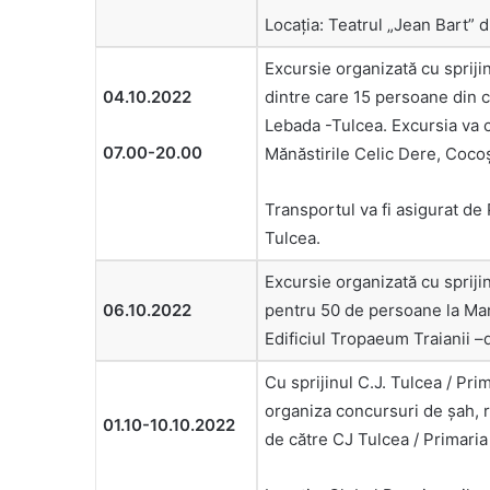
Locaţia: Teatrul „Jean Bart” d
Excursie organizată cu spriji
04.10.2022
dintre care 15 persoane din c
Lebada -Tulcea. Excursia va c
07.00-20.00
Mănăstirile Celic Dere, Cocoş 
Transportul va fi asigurat de
Tulcea.
Excursie organizată cu spriji
06.10.2022
pentru 50 de persoane la Man
Edificiul Tropaeum Traianii –
Cu sprijinul C.J. Tulcea / Pr
organiza concursuri de şah, 
01.10-10.10.2022
de către CJ Tulcea / Primaria