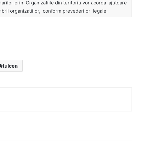
ilor prin Organizatiile din teritoriu vor acorda ajutoare
brii organizatiilor, conform prevederilor legale.
tulcea