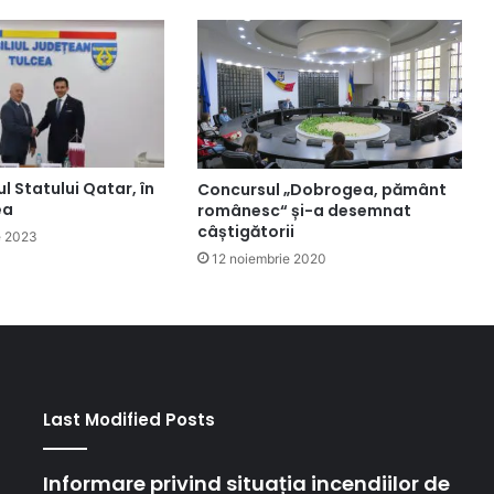
 Statului Qatar, în
Concursul „Dobrogea, pământ
ea
românesc“ și-a desemnat
câștigătorii
e 2023
12 noiembrie 2020
Last Modified Posts
Informare privind situația incendiilor de