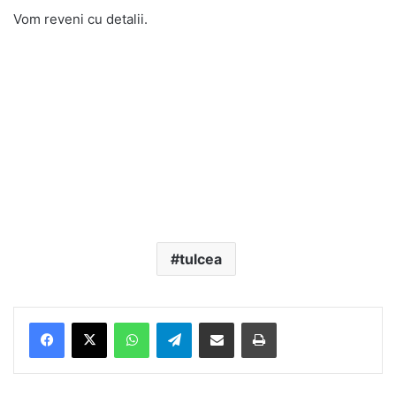
Vom reveni cu detalii.
tulcea
Facebook
X
WhatsApp
Telegram
Share via Email
Print