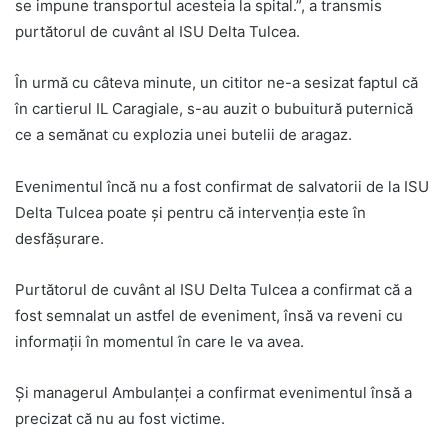
se impune transportul acesteia la spital.”, a transmis
purtătorul de cuvânt al ISU Delta Tulcea.
În urmă cu câteva minute, un cititor ne-a sesizat faptul că
în cartierul IL Caragiale, s-au auzit o bubuitură puternică
ce a semănat cu explozia unei butelii de aragaz.
Evenimentul încă nu a fost confirmat de salvatorii de la ISU
Delta Tulcea poate și pentru că intervenția este în
desfășurare.
Purtătorul de cuvânt al ISU Delta Tulcea a confirmat că a
fost semnalat un astfel de eveniment, însă va reveni cu
informații în momentul în care le va avea.
Și managerul Ambulanței a confirmat evenimentul însă a
precizat că nu au fost victime.