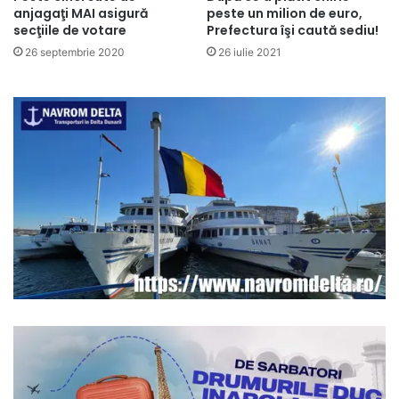
anjagaţi MAI asigură
peste un milion de euro,
secţiile de votare
Prefectura îşi caută sediu!
26 septembrie 2020
26 iulie 2021