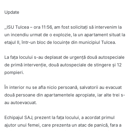
Update
,,ISU Tulcea – ora 11:56, am fost solicitați să intervenim la
un incendiu urmat de o explozie, la un apartament situat la
etajul II, într-un bloc de locuințe din municipiul Tulcea.
La fața locului s-au deplasat de urgență două autospeciale
de primă intervenție, două autospeciale de stingere și 12
pompieri.
În interior nu se afla nicio persoană, salvatorii au evacuat
două persoane din apartamentele apropiate, iar alte trei s-
au autoevacuat.
Echipajul SAJ, prezent la fața locului, a acordat primul
ajutor unui femei, care prezenta un atac de panică, fara a