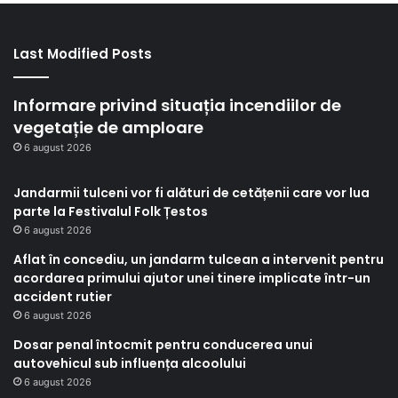
Last Modified Posts
Informare privind situația incendiilor de
vegetație de amploare
6 august 2026
Jandarmii tulceni vor fi alături de cetățenii care vor lua
parte la Festivalul Folk Țestos
6 august 2026
Aflat în concediu, un jandarm tulcean a intervenit pentru
acordarea primului ajutor unei tinere implicate într-un
accident rutier
6 august 2026
Dosar penal întocmit pentru conducerea unui
autovehicul sub influența alcoolului
6 august 2026