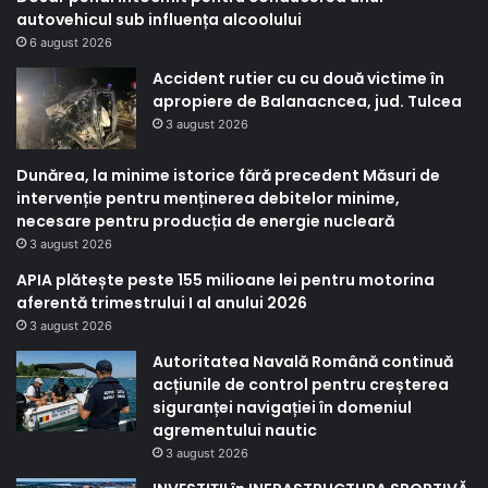
autovehicul sub influența alcoolului
6 august 2026
Accident rutier cu cu două victime în
apropiere de Balanacncea, jud. Tulcea
3 august 2026
Dunărea, la minime istorice fără precedent Măsuri de
intervenție pentru menținerea debitelor minime,
necesare pentru producția de energie nucleară
3 august 2026
APIA plătește peste 155 milioane lei pentru motorina
aferentă trimestrului I al anului 2026
3 august 2026
Autoritatea Navală Română continuă
acțiunile de control pentru creșterea
siguranței navigației în domeniul
agrementului nautic
3 august 2026