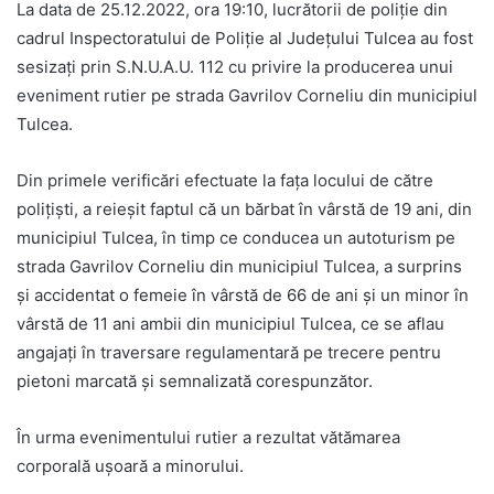
La data de 25.12.2022, ora 19:10, lucrătorii de poliție din
cadrul Inspectoratului de Poliție al Județului Tulcea au fost
sesizați prin S.N.U.A.U. 112 cu privire la producerea unui
eveniment rutier pe strada Gavrilov Corneliu din municipiul
Tulcea.
Din primele verificări efectuate la fața locului de către
polițiști, a reieșit faptul că un bărbat în vârstă de 19 ani, din
municipiul Tulcea, în timp ce conducea un autoturism pe
strada Gavrilov Corneliu din municipiul Tulcea, a surprins
și accidentat o femeie în vârstă de 66 de ani și un minor în
vârstă de 11 ani ambii din municipiul Tulcea, ce se aflau
angajați în traversare regulamentară pe trecere pentru
pietoni marcată și semnalizată corespunzător.
În urma evenimentului rutier a rezultat vătămarea
corporală ușoară a minorului.