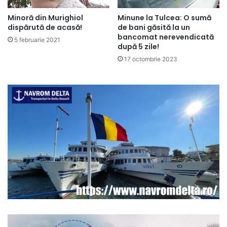
Minune la Tulcea: O sumă
Minoră din Murighiol
de bani găsită la un
dispărută de acasă!
bancomat nerevendicată
5 februarie 2021
după 5 zile!
17 octombrie 2023