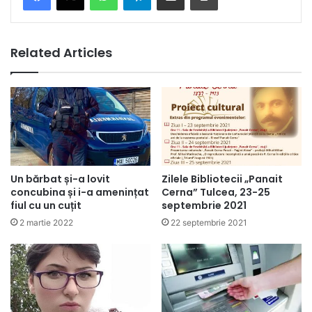
Related Articles
Un bărbat și-a lovit
Zilele Bibliotecii „Panait
concubina și i-a amenințat
Cerna” Tulcea, 23-25
fiul cu un cuțit
septembrie 2021
2 martie 2022
22 septembrie 2021