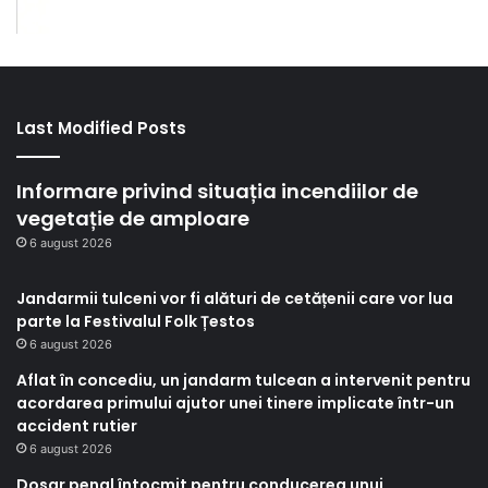
Last Modified Posts
Informare privind situația incendiilor de
vegetație de amploare
6 august 2026
Jandarmii tulceni vor fi alături de cetățenii care vor lua
parte la Festivalul Folk Țestos
6 august 2026
Aflat în concediu, un jandarm tulcean a intervenit pentru
acordarea primului ajutor unei tinere implicate într-un
accident rutier
6 august 2026
Dosar penal întocmit pentru conducerea unui