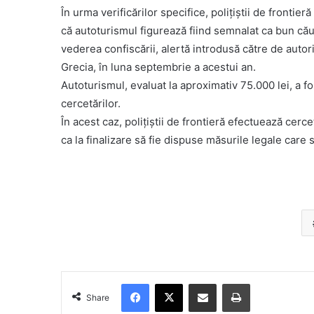
În urma verificărilor specifice, poliţiştii de frontier
că autoturismul figurează fiind semnalat ca bun cău
vederea confiscării, alertă introdusă către de autori
Grecia, în luna septembrie a acestui an.
Autoturismul, evaluat la aproximativ 75.000 lei, a fo
cercetărilor.
În acest caz, poliţiştii de frontieră efectuează cerce
ca la finalizare să fie dispuse măsurile legale care
Facebook
X
Share via Email
Print
Share