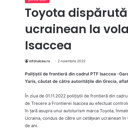
Toyota dispărută
ucrainean la vol
Isaccea
infotulcea.ro
2 noiembrie 2022
Poliţiştii de frontieră din cadrul PTF Isaccea -G
Yaris, căutat de către autoritățile din Grecia, afl
În ziua de 01.11.2022 poliţiştii de frontieră din cadr
de Trecere a Frontierei Isaccea au efectuat controlu
în țară asupra unui autoturism marca Toyota, înmatr
Ucraina, condus de către un cetățean ucrainean în 
de ani.