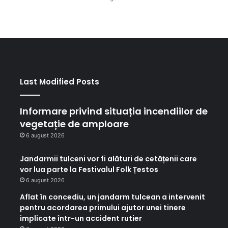
Last Modified Posts
Informare privind situația incendiilor de
vegetație de amploare
6 august 2026
Jandarmii tulceni vor fi alături de cetățenii care
vor lua parte la Festivalul Folk Țestos
6 august 2026
Aflat în concediu, un jandarm tulcean a intervenit
pentru acordarea primului ajutor unei tinere
implicate într-un accident rutier