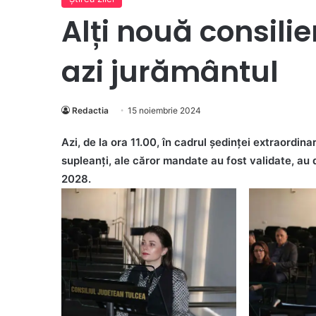
Alți nouă consili
azi jurământul
Redactia
15 noiembrie 2024
Azi, de la ora 11.00, în cadrul ședinței extraordin
supleanți, ale căror mandate au fost validate, a
2028.