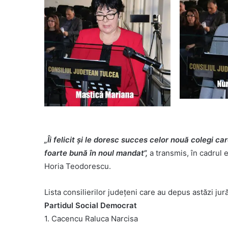
„Îi felicit și le doresc succes celor nouă colegi 
foarte bună în noul mandat“,
a transmis, în cadrul 
Horia Teodorescu.
Lista consilierilor județeni care au depus astăzi jur
Partidul Social Democrat
1. Cacencu Raluca Narcisa