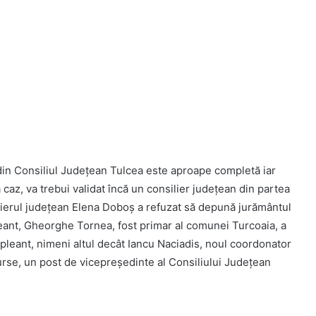
 din Consiliul Județean Tulcea este aproape completă iar
 caz, va trebui validat încă un consilier județean din partea
ilierul județean Elena Doboș a refuzat să depună jurământul
leant, Gheorghe Tornea, fost primar al comunei Turcoaia, a
pleant, nimeni altul decât Iancu Naciadis, noul coordonator
rse, un post de vicepreședinte al Consiliului Județean