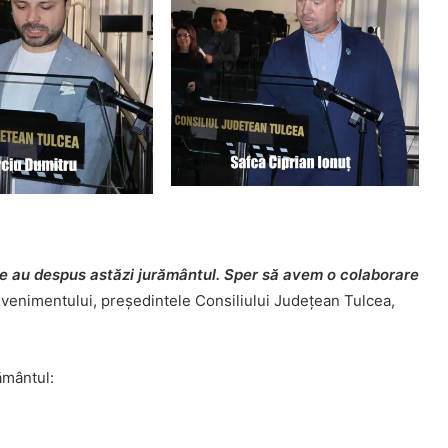
care au despus astăzi jurământul. Sper să avem o colaborare
evenimentului, președintele Consiliului Județean Tulcea,
ământul: