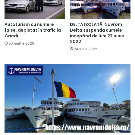
DELTA IZOLATĂ: Navrom
Autoturism cu numere
Delta suspendă cursele
false, depistat în trafic la
începând de luni 27 iunie
Grindu
2022
20 martie 2026
24 iunie 2022