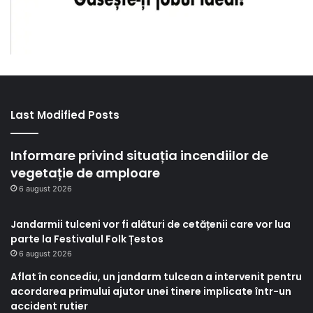
Last Modified Posts
Informare privind situația incendiilor de
vegetație de amploare
6 august 2026
Jandarmii tulceni vor fi alături de cetățenii care vor lua
parte la Festivalul Folk Țestos
6 august 2026
Aflat în concediu, un jandarm tulcean a intervenit pentru
acordarea primului ajutor unei tinere implicate într-un
accident rutier