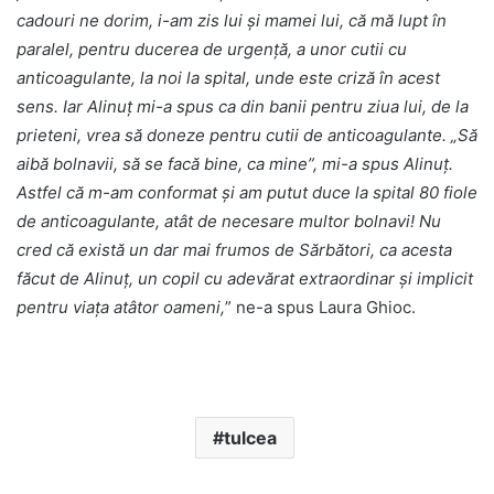
cadouri ne dorim, i-am zis lui și mamei lui, că mă lupt în
paralel, pentru ducerea de urgență, a unor cutii cu
anticoagulante, la noi la spital, unde este criză în acest
sens. Iar Alinuț mi-a spus ca din banii pentru ziua lui, de la
prieteni, vrea să doneze pentru cutii de anticoagulante. „Să
aibă bolnavii, să se facă bine, ca mine”, mi-a spus Alinuț.
Astfel că m-am conformat și am putut duce la spital 80 fiole
de anticoagulante, atât de necesare multor bolnavi! Nu
cred că există un dar mai frumos de Sărbători, ca acesta
făcut de Alinuț, un copil cu adevărat extraordinar și implicit
pentru viața atâtor oameni,
” ne-a spus Laura Ghioc.
tulcea