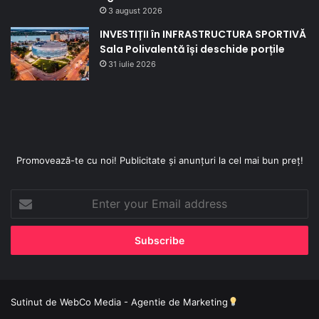
3 august 2026
INVESTIȚII în INFRASTRUCTURA SPORTIVĂ
Sala Polivalentă își deschide porțile
31 iulie 2026
Promovează-te cu noi! Publicitate și anunțuri la cel mai bun preț!
Enter
your
Email
address
Sutinut de
WebCo Media - Agentie de Marketing