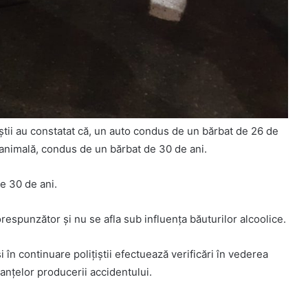
ițiștii au constatat că, un auto condus de un bărbat de 26 de
une animală, condus de un bărbat de 30 de ani.
e 30 de ani.
punzător și nu se afla sub influența băuturilor alcoolice.
 în continuare polițiștii efectuează verificări în vederea
stanțelor producerii accidentului.