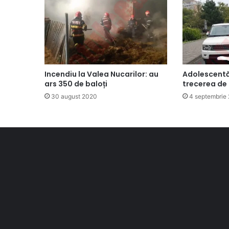
Incendiu la Valea Nucarilor: au
Adolescentă
ars 350 de baloți
trecerea de 
30 august 2020
4 septembrie