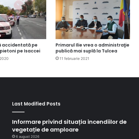
 accidentată pe
Primarul Ilie vrea o administraţie
pietoni pe Isaccei
publică mai suplă la Tulcea
 2020
11 februarie 2021
Last Modified Posts
Informare privind situația incendiilor de
vegetație de amploare
6 august 2026