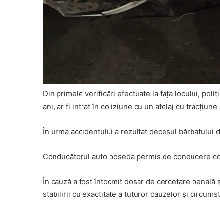
Din primele verificări efectuate la fața locului, pol
ani, ar fi intrat în coliziune cu un atelaj cu tracți
În urma accidentului a rezultat decesul bărbatului d
Conducătorul auto poseda permis de conducere cores
În cauză a fost întocmit dosar de cercetare penală și
stabilirii cu exactitate a tuturor cauzelor și circum