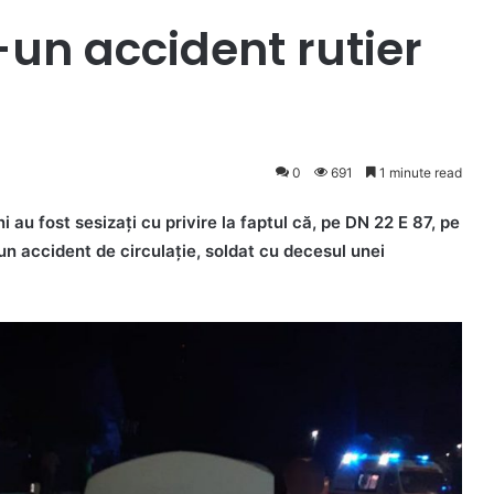
-un accident rutier
0
691
1 minute read
eni au fost sesizați cu privire la faptul că, pe DN 22 E 87, pe
un accident de circulație, soldat cu decesul unei