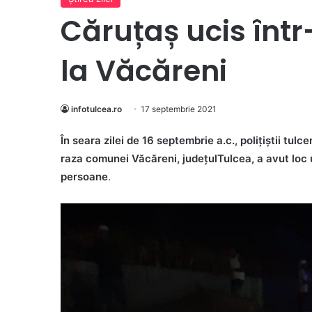
Căruțaș ucis într
la Văcăreni
infotulcea.ro
17 septembrie 2021
În seara zilei de 16 septembrie a.c., polițiștii tulc
raza comunei Văcăreni, judeţulTulcea, a avut loc 
persoane
.