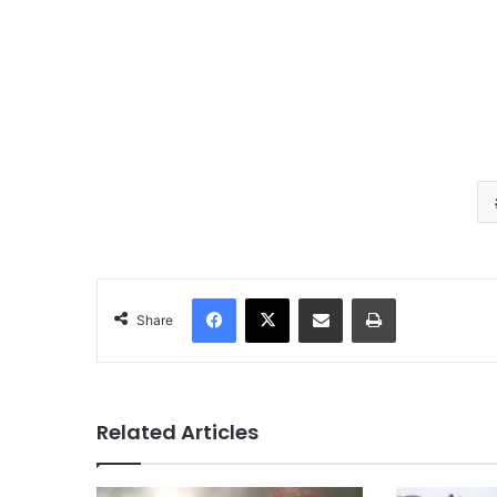
Facebook
X
Share via Email
Print
Share
Related Articles