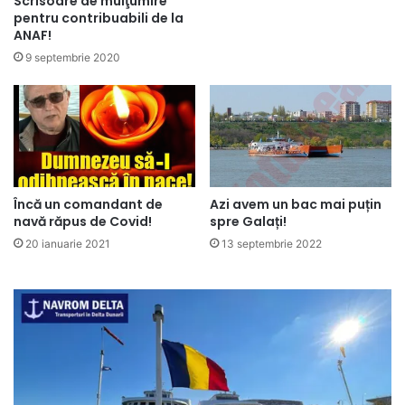
Scrisoare de mulţumire
pentru contribuabili de la
ANAF!
9 septembrie 2020
Încă un comandant de
Azi avem un bac mai puțin
navă răpus de Covid!
spre Galați!
20 ianuarie 2021
13 septembrie 2022