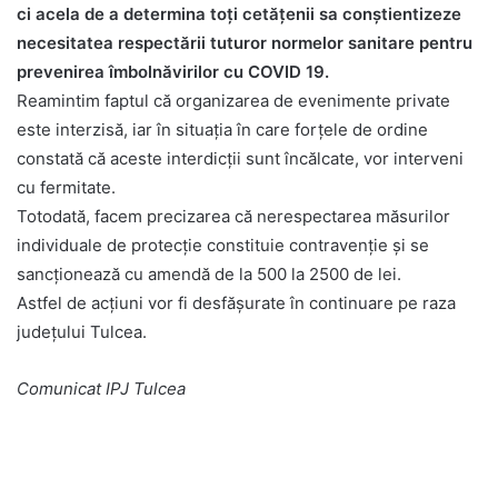
ci acela de a determina toți cetățenii sa conștientizeze
necesitatea respectării tuturor normelor sanitare pentru
prevenirea îmbolnăvirilor cu COVID 19.
Reamintim faptul că organizarea de evenimente private
este interzisă, iar în situația în care forțele de ordine
constată că aceste interdicții sunt încălcate, vor interveni
cu fermitate.
Totodată, facem precizarea că nerespectarea măsurilor
individuale de protecție constituie contravenție și se
sancționează cu amendă de la 500 la 2500 de lei.
Astfel de acțiuni vor fi desfășurate în continuare pe raza
județului Tulcea.
Comunicat IPJ Tulcea