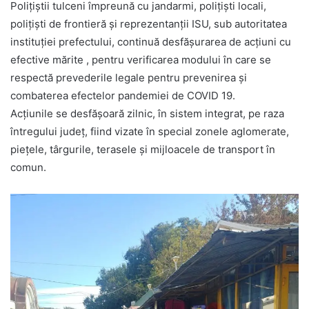
Polițiștii tulceni împreună cu jandarmi, polițiști locali,
polițiști de frontieră și reprezentanții ISU, sub autoritatea
instituției prefectului, continuă desfășurarea de acțiuni cu
efective mărite , pentru verificarea modului în care se
respectă prevederile legale pentru prevenirea și
combaterea efectelor pandemiei de COVID 19.
Acțiunile se desfășoară zilnic, în sistem integrat, pe raza
întregului județ, fiind vizate în special zonele aglomerate,
piețele, târgurile, terasele și mijloacele de transport în
comun.