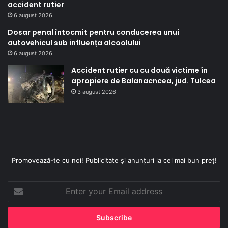
accident rutier
6 august 2026
Dosar penal întocmit pentru conducerea unui
autovehicul sub influența alcoolului
6 august 2026
Accident rutier cu cu două victime în
apropiere de Balanacncea, jud. Tulcea
3 august 2026
Promovează-te cu noi! Publicitate și anunțuri la cel mai bun preț!
Enter
your
Email
address