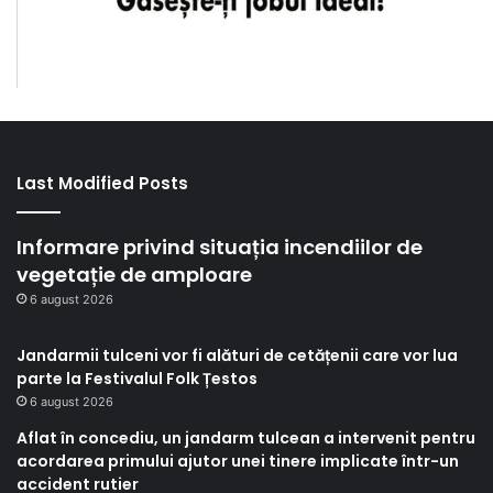
Last Modified Posts
Informare privind situația incendiilor de
vegetație de amploare
6 august 2026
Jandarmii tulceni vor fi alături de cetățenii care vor lua
parte la Festivalul Folk Țestos
6 august 2026
Aflat în concediu, un jandarm tulcean a intervenit pentru
acordarea primului ajutor unei tinere implicate într-un
accident rutier