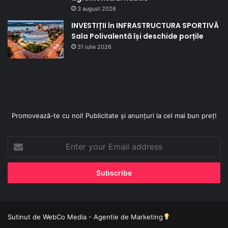
3 august 2026
INVESTIȚII în INFRASTRUCTURA SPORTIVĂ
Sala Polivalentă își deschide porțile
31 iulie 2026
Promovează-te cu noi! Publicitate și anunțuri la cel mai bun preț!
Enter
your
Email
address
Sutinut de
WebCo Media - Agentie de Marketing