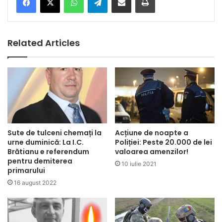
Related Articles
Sute de tulceni chemați la
Acțiune de noapte a
urne duminică: La I.C.
Poliției: Peste 20.000 de lei
Brătianu e referendum
valoarea amenzilor!
pentru demiterea
10 iulie 2021
primarului
16 august 2022