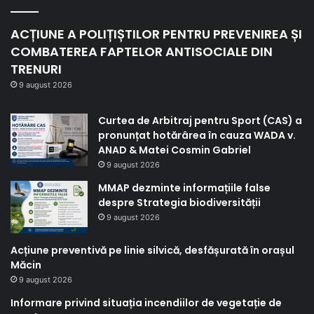
ACȚIUNE A POLIȚIȘTILOR PENTRU PREVENIREA ȘI
COMBATEREA FAPTELOR ANTISOCIALE DIN
TRENURI
9 august 2026
Curtea de Arbitraj pentru Sport (CAS) a
pronunțat hotărârea în cauza WADA v.
ANAD & Matei Cosmin Gabriel
9 august 2026
MMAP dezminte informațiile false
despre Strategia biodiversității
9 august 2026
Acțiune preventivă pe linie silvică, desfășurată în orașul
Măcin
9 august 2026
Informare privind situația incendiilor de vegetație de