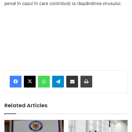
penal în cazul în care contribuiți la răspândirea virusului.
Facebook
X
WhatsApp
Telegram
Share via Email
Print
Related Articles