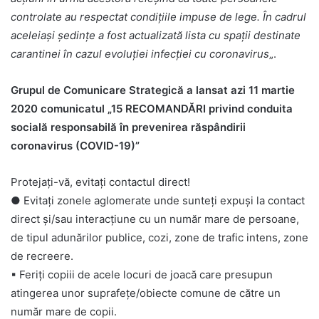
controlate au respectat condițiile impuse de lege. În cadrul
aceleiași ședințe a fost actualizată lista cu spații destinate
carantinei în cazul evoluției infecției cu coronavirus
„.
Grupul de Comunicare Strategică a lansat azi 11 martie
2020 comunicatul „15 RECOMANDĂRI privind conduita
socială responsabilă în prevenirea răspândirii
coronavirus (COVID-19)”
Protejați-vă, evitați contactul direct!
● Evitați zonele aglomerate unde sunteți expuși la contact
direct și/sau interacțiune cu un număr mare de persoane,
de tipul adunărilor publice, cozi, zone de trafic intens, zone
de recreere.
▪
Feriți copiii de acele locuri de joacă care presupun
atingerea unor suprafețe/obiecte comune de către un
număr mare de copii.