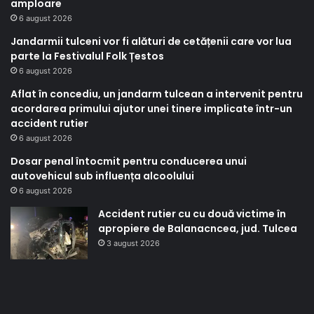
amploare
6 august 2026
Jandarmii tulceni vor fi alături de cetățenii care vor lua
parte la Festivalul Folk Țestos
6 august 2026
Aflat în concediu, un jandarm tulcean a intervenit pentru
acordarea primului ajutor unei tinere implicate într-un
accident rutier
6 august 2026
Dosar penal întocmit pentru conducerea unui
autovehicul sub influența alcoolului
6 august 2026
Accident rutier cu cu două victime în
apropiere de Balanacncea, jud. Tulcea
3 august 2026