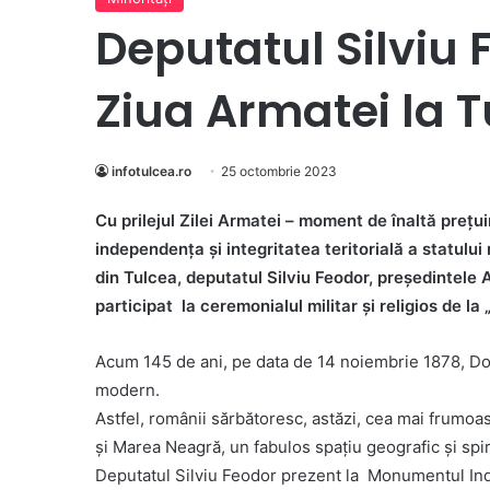
Deputatul Silviu
Ziua Armatei la 
infotulcea.ro
25 octombrie 2023
Cu prilejul Zilei Armatei – moment de înaltă prețu
independența și integritatea teritorială a statulu
din Tulcea, deputatul Silviu Feodor, președintele 
participat la ceremonialul militar și religios de 
Acum 145 de ani, pe data de 14 noiembrie 1878, Do
modern.
Astfel, românii sărbătoresc, astăzi, cea mai frumo
și Marea Neagră, un fabulos spațiu geografic și spir
Deputatul Silviu Feodor prezent la Monumentul Ind