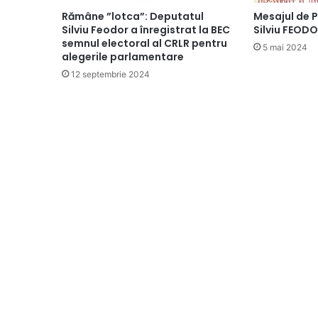
Rămâne ”lotca”: Deputatul
Mesajul de 
Silviu Feodor a înregistrat la BEC
Silviu FEODO
semnul electoral al CRLR pentru
5 mai 2024
alegerile parlamentare
12 septembrie 2024