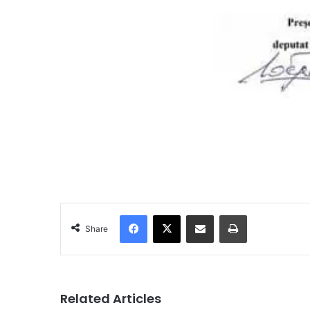
Facebook
X
Share via Email
Print
Share
Related Articles