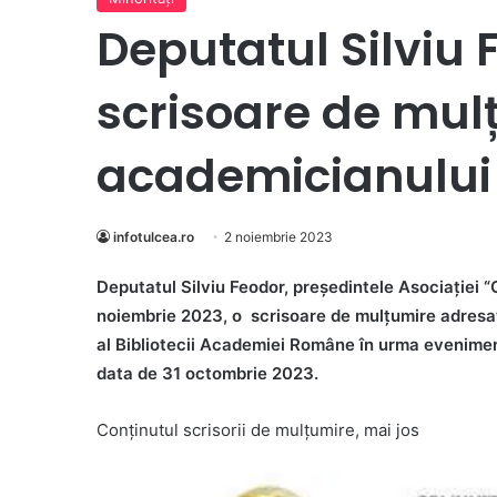
Deputatul Silviu 
scrisoare de mul
academicianului 
infotulcea.ro
2 noiembrie 2023
Deputatul Silviu Feodor, președintele Asociației “
noiembrie 2023, o scrisoare de mulțumire adresat
al Bibliotecii Academiei Române în urma eveniment
data de 31 octombrie 2023.
Conținutul scrisorii de mulțumire, mai jos