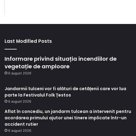
Last Modified Posts
Informare privind situația incendiilor de
vegetație de amploare
6 august 2026
Jandarmii tulceni vor fi alături de cetățenii care vor lua
parte la Festivalul Folk Țestos
6 august 2026
Aflat în concediu, un jandarm tulcean a intervenit pentru
acordarea primului ajutor unei tinere implicate într-un
accident rutier
6 august 2026