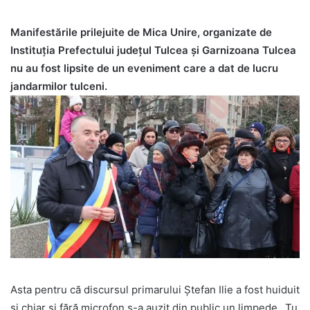
Manifestările prilejuite de Mica Unire, organizate de
Instituția Prefectului județul Tulcea și Garnizoana Tulcea
nu au fost lipsite de un eveniment care a dat de lucru
jandarmilor tulceni.
Asta pentru că discursul primarului Ștefan Ilie a fost huiduit
și chiar și fără microfon s-a auzit din public un limpede ,Tu