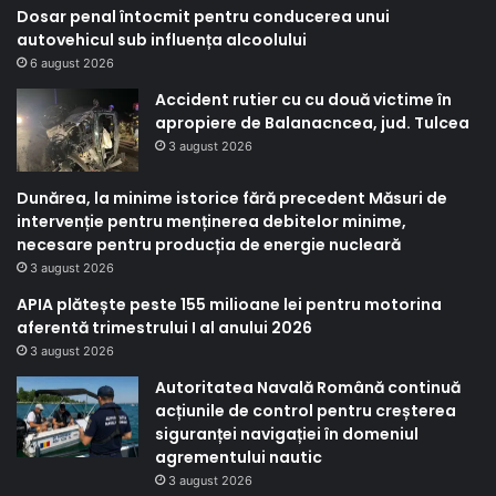
Dosar penal întocmit pentru conducerea unui
autovehicul sub influența alcoolului
6 august 2026
Accident rutier cu cu două victime în
apropiere de Balanacncea, jud. Tulcea
3 august 2026
Dunărea, la minime istorice fără precedent Măsuri de
intervenție pentru menținerea debitelor minime,
necesare pentru producția de energie nucleară
3 august 2026
APIA plătește peste 155 milioane lei pentru motorina
aferentă trimestrului I al anului 2026
3 august 2026
Autoritatea Navală Română continuă
acțiunile de control pentru creșterea
siguranței navigației în domeniul
agrementului nautic
3 august 2026