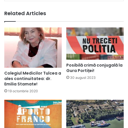
Related Articles
Posibilă crimă conjugală la
Gura Portiței!
Colegiul Medicilor Tulcea a
30 august 2023
ales continuitatea: dr.
Emilia Stamate!
19 octombrie 2020