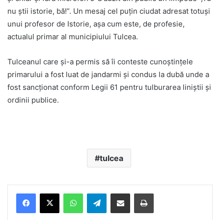
nu știi istorie, bă!”. Un mesaj cel puțin ciudat adresat totuși
unui profesor de Istorie, așa cum este, de profesie,
actualul primar al municipiului Tulcea.
Tulceanul care și-a permis să îi conteste cunoștințele
primarului a fost luat de jandarmi și condus la dubă unde a
fost sancționat conform Legii 61 pentru tulburarea liniștii și
ordinii publice.
tulcea
Facebook
X
WhatsApp
Telegram
Share via Email
Print