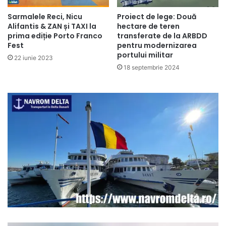
Sarmalele Reci, Nicu
Proiect de lege: Două
Alifantis & ZAN și TAXI la
hectare de teren
prima ediție Porto Franco
transferate de la ARBDD
Fest
pentru modernizarea
portului militar
22 iunie 2023
18 septembrie 2024