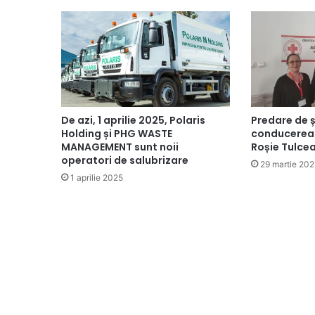
De azi, 1 aprilie 2025, Polaris
Predare de ș
Holding și PHG WASTE
conducerea f
MANAGEMENT sunt noii
Roșie Tulce
operatori de salubrizare
29 martie 20
1 aprilie 2025