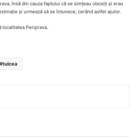
rava, însă din cauza faptului că se simţeau obosiţi și erau
estinaţie şi urmează să se întunece, cerând astfel ajutor.
 localitatea Periprava.
tulcea